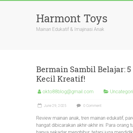
Skip
to
Harmont Toys
content
Mainan Edukatif & Imajinasi Anak
Bermain Sambil Belajar: 5
Kecil Kreatif!
okto88blog@gmail.com
Uncategor
June 29, 2025
0 Comment
Review mainan anak, tren mainan edukatif, par
hangat dibicarakan akhir-akhir ini. Para orang 
hanya sekadar menghibur, tetapi juga mendidik.