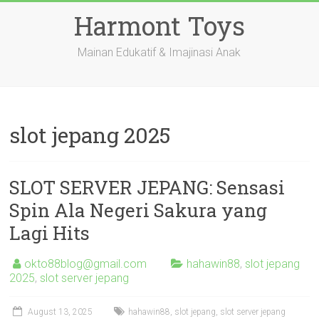
Skip
Harmont Toys
to
content
Mainan Edukatif & Imajinasi Anak
slot jepang 2025
SLOT SERVER JEPANG: Sensasi
Spin Ala Negeri Sakura yang
Lagi Hits
okto88blog@gmail.com
hahawin88
,
slot jepang
2025
,
slot server jepang
August 13, 2025
hahawin88
,
slot jepang
,
slot server jepang