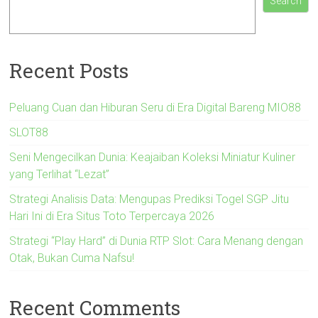
Search
Recent Posts
Peluang Cuan dan Hiburan Seru di Era Digital Bareng MIO88
SLOT88
Seni Mengecilkan Dunia: Keajaiban Koleksi Miniatur Kuliner
yang Terlihat “Lezat”
Strategi Analisis Data: Mengupas Prediksi Togel SGP Jitu
Hari Ini di Era Situs Toto Terpercaya 2026
Strategi “Play Hard” di Dunia RTP Slot: Cara Menang dengan
Otak, Bukan Cuma Nafsu!
Recent Comments