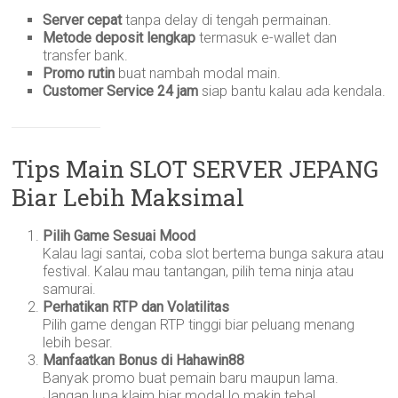
Server cepat
tanpa delay di tengah permainan.
Metode deposit lengkap
termasuk e-wallet dan
transfer bank.
Promo rutin
buat nambah modal main.
Customer Service 24 jam
siap bantu kalau ada kendala.
Tips Main SLOT SERVER JEPANG
Biar Lebih Maksimal
Pilih Game Sesuai Mood
Kalau lagi santai, coba slot bertema bunga sakura atau
festival. Kalau mau tantangan, pilih tema ninja atau
samurai.
Perhatikan RTP dan Volatilitas
Pilih game dengan RTP tinggi biar peluang menang
lebih besar.
Manfaatkan Bonus di Hahawin88
Banyak promo buat pemain baru maupun lama.
Jangan lupa klaim biar modal lo makin tebal.