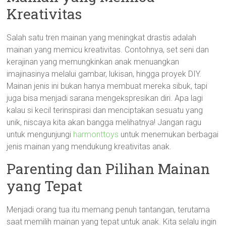
Kreativitas
Salah satu tren mainan yang meningkat drastis adalah
mainan yang memicu kreativitas. Contohnya, set seni dan
kerajinan yang memungkinkan anak menuangkan
imajinasinya melalui gambar, lukisan, hingga proyek DIY.
Mainan jenis ini bukan hanya membuat mereka sibuk, tapi
juga bisa menjadi sarana mengekspresikan diri. Apa lagi
kalau si kecil terinspirasi dan menciptakan sesuatu yang
unik, niscaya kita akan bangga melihatnya! Jangan ragu
untuk mengunjungi
harmonttoys
untuk menemukan berbagai
jenis mainan yang mendukung kreativitas anak.
Parenting dan Pilihan Mainan
yang Tepat
Menjadi orang tua itu memang penuh tantangan, terutama
saat memilih mainan yang tepat untuk anak. Kita selalu ingin