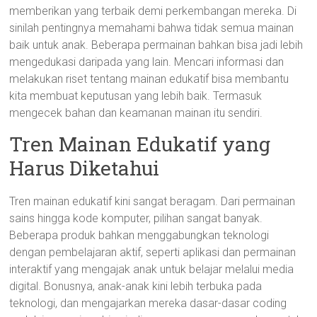
memberikan yang terbaik demi perkembangan mereka. Di
sinilah pentingnya memahami bahwa tidak semua mainan
baik untuk anak. Beberapa permainan bahkan bisa jadi lebih
mengedukasi daripada yang lain. Mencari informasi dan
melakukan riset tentang mainan edukatif bisa membantu
kita membuat keputusan yang lebih baik. Termasuk
mengecek bahan dan keamanan mainan itu sendiri.
Tren Mainan Edukatif yang
Harus Diketahui
Tren mainan edukatif kini sangat beragam. Dari permainan
sains hingga kode komputer, pilihan sangat banyak.
Beberapa produk bahkan menggabungkan teknologi
dengan pembelajaran aktif, seperti aplikasi dan permainan
interaktif yang mengajak anak untuk belajar melalui media
digital. Bonusnya, anak-anak kini lebih terbuka pada
teknologi, dan mengajarkan mereka dasar-dasar coding