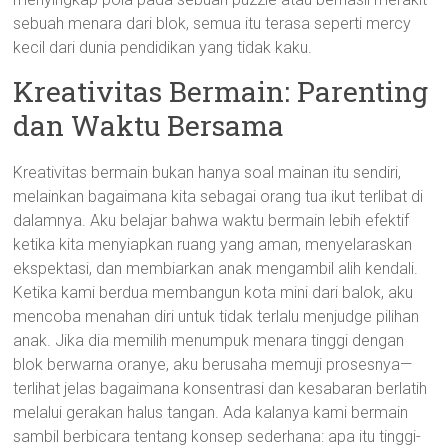
sebuah menara dari blok, semua itu terasa seperti mercy
kecil dari dunia pendidikan yang tidak kaku.
Kreativitas Bermain: Parenting
dan Waktu Bersama
Kreativitas bermain bukan hanya soal mainan itu sendiri,
melainkan bagaimana kita sebagai orang tua ikut terlibat di
dalamnya. Aku belajar bahwa waktu bermain lebih efektif
ketika kita menyiapkan ruang yang aman, menyelaraskan
ekspektasi, dan membiarkan anak mengambil alih kendali.
Ketika kami berdua membangun kota mini dari balok, aku
mencoba menahan diri untuk tidak terlalu menjudge pilihan
anak. Jika dia memilih menumpuk menara tinggi dengan
blok berwarna oranye, aku berusaha memuji prosesnya—
terlihat jelas bagaimana konsentrasi dan kesabaran berlatih
melalui gerakan halus tangan. Ada kalanya kami bermain
sambil berbicara tentang konsep sederhana: apa itu tinggi-