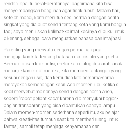
rendah, apa itu berat-beratannya, bagaimana kita bisa
menyeimbangkan bangunan agar tidak rubuh. Malam hari,
setelah mandi, kami menutup sesi bermain dengan cerita
singkat yang dia buat sendiri tentang kota yang kami bangun
tadi; saya menuliskan kalimat-kalimat kecilnya di buku untuk
dikenang, sebagai cara menguatkan bahasa dan imajinasi.
Parenting yang menyatu dengan permainan juga
mengajarkan kita tentang batasan dan disiplin yang sehat.
Bermain bukan kompetisi, melainkan dialog dua arah: anak
menunjukkan minat mereka, kita memberi tantangan yang
sesuai dengan usia, dan kemudian kita bersama-sama
merayakan kemenangan kecil. Ada momen lucu ketika si
kecil menyebut mainannya sendiri dengan nama aneh,
seperti “robot pelipat kaca” karena dia menyukai bagian-
bagian transparan yang bisa dipantulkan cahaya lampu.
Dalam momen-momen sederhana seperti itu, aku belajar
bahwa kreativitas tumbuh saat kita memberi ruang untuk
fantasi, sambil tetap menjaga kenyamanan dan