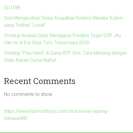
SLOT88
Seni Mengecilkan Dunia: Keajaiban Koleksi Miniatur Kuliner
yang Terlihat “Lezat”
Strategi Analisis Data: Mengupas Prediksi Togel SGP Jitu
Hari Ini di Era Situs Toto Terpercaya 2026
Strategi “Play Hard” di Dunia RTP Slot: Cara Menang dengan
Otak, Bukan Cuma Nafsu!
Recent Comments
No comments to show.
https://www.harmonttoys.com/slot-server-jepang-
hahawin88/