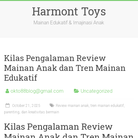
Skip
Harmont Toys
to
content
Mainan Edukatif & Imajinasi Anak
Kilas Pengalaman Review
Mainan Anak dan Tren Mainan
Edukatif
okto88blog@gmail.com
Uncategorized
October 21, 2025
Review mainan anak, tren mainan edukatif,
parenting, dan kreativitas bermain
Kilas Pengalaman Review
Mainan Anak dan Tren Mainan