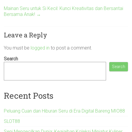
Mainan Seru untuk Si Kecil: Kunci Kreativitas dan Bersantai
Bersama Anak!
→
Leave a Reply
You must be
logged in
to post a comment.
Search
Search
Recent Posts
Peluang Cuan dan Hiburan Seru di Era Digital Bareng MIO88
SLOT88
Seni Mengecilkan Dunia: Keajaiban Koleksi Miniatur Kuliner