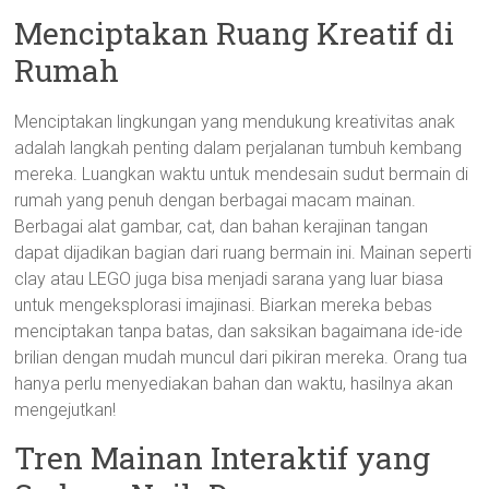
Menciptakan Ruang Kreatif di
Rumah
Menciptakan lingkungan yang mendukung kreativitas anak
adalah langkah penting dalam perjalanan tumbuh kembang
mereka. Luangkan waktu untuk mendesain sudut bermain di
rumah yang penuh dengan berbagai macam mainan.
Berbagai alat gambar, cat, dan bahan kerajinan tangan
dapat dijadikan bagian dari ruang bermain ini. Mainan seperti
clay atau LEGO juga bisa menjadi sarana yang luar biasa
untuk mengeksplorasi imajinasi. Biarkan mereka bebas
menciptakan tanpa batas, dan saksikan bagaimana ide-ide
brilian dengan mudah muncul dari pikiran mereka. Orang tua
hanya perlu menyediakan bahan dan waktu, hasilnya akan
mengejutkan!
Tren Mainan Interaktif yang