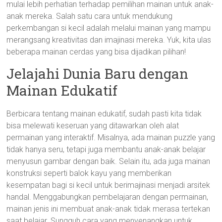
mulai lebih perhatian terhadap pemilihan mainan untuk anak-
anak mereka. Salah satu cara untuk mendukung
perkembangan si kecil adalah melalui mainan yang mampu
merangsang kreativitas dan imajinasi mereka. Yuk, kita ulas
beberapa mainan cerdas yang bisa dijadikan pilihan!
Jelajahi Dunia Baru dengan
Mainan Edukatif
Berbicara tentang mainan edukatif, sudah pasti kita tidak
bisa melewati keseruan yang ditawarkan oleh alat
permainan yang interaktif. Misalnya, ada mainan puzzle yang
tidak hanya seru, tetapi juga membantu anak-anak belajar
menyusun gambar dengan baik. Selain itu, ada juga mainan
konstruksi seperti balok kayu yang memberikan
kesempatan bagi si kecil untuk berimajinasi menjadi arsitek
handal. Menggabungkan pembelajaran dengan permainan,
mainan jenis ini membuat anak-anak tidak merasa tertekan
saat belajar. Sungguh cara yang menyenangkan untuk