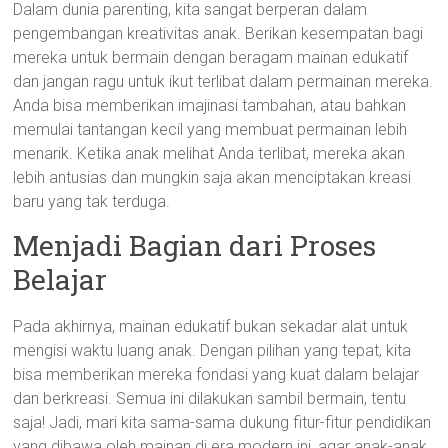
Dalam dunia parenting, kita sangat berperan dalam
pengembangan kreativitas anak. Berikan kesempatan bagi
mereka untuk bermain dengan beragam mainan edukatif
dan jangan ragu untuk ikut terlibat dalam permainan mereka.
Anda bisa memberikan imajinasi tambahan, atau bahkan
memulai tantangan kecil yang membuat permainan lebih
menarik. Ketika anak melihat Anda terlibat, mereka akan
lebih antusias dan mungkin saja akan menciptakan kreasi
baru yang tak terduga.
Menjadi Bagian dari Proses
Belajar
Pada akhirnya, mainan edukatif bukan sekadar alat untuk
mengisi waktu luang anak. Dengan pilihan yang tepat, kita
bisa memberikan mereka fondasi yang kuat dalam belajar
dan berkreasi. Semua ini dilakukan sambil bermain, tentu
saja! Jadi, mari kita sama-sama dukung fitur-fitur pendidikan
yang dibawa oleh mainan di era modern ini, agar anak-anak