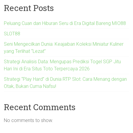
Recent Posts
Peluang Cuan dan Hiburan Seru di Era Digital Bareng MIO88
SLOT88
Seni Mengecilkan Dunia: Keajaiban Koleksi Miniatur Kuliner
yang Terlihat “Lezat”
Strategi Analisis Data: Mengupas Prediksi Togel SGP Jitu
Hari Ini di Era Situs Toto Terpercaya 2026
Strategi “Play Hard” di Dunia RTP Slot: Cara Menang dengan
Otak, Bukan Cuma Nafsu!
Recent Comments
No comments to show.