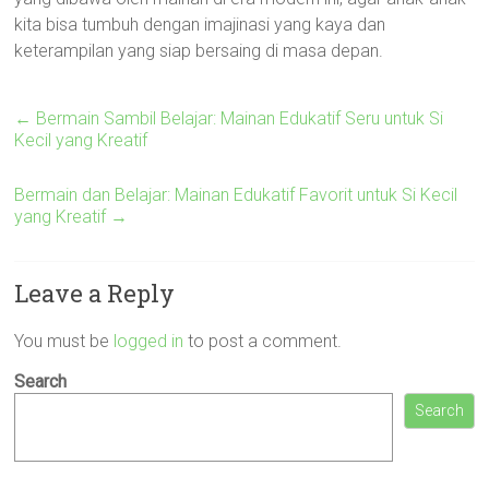
kita bisa tumbuh dengan imajinasi yang kaya dan
keterampilan yang siap bersaing di masa depan.
←
Bermain Sambil Belajar: Mainan Edukatif Seru untuk Si
Kecil yang Kreatif
Bermain dan Belajar: Mainan Edukatif Favorit untuk Si Kecil
yang Kreatif
→
Leave a Reply
You must be
logged in
to post a comment.
Search
Search