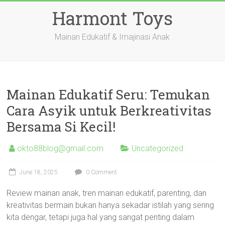
Skip
Harmont Toys
to
content
Mainan Edukatif & Imajinasi Anak
Mainan Edukatif Seru: Temukan
Cara Asyik untuk Berkreativitas
Bersama Si Kecil!
okto88blog@gmail.com
Uncategorized
June 18, 2025
0 Comment
Review mainan anak, tren mainan edukatif, parenting, dan
kreativitas bermain bukan hanya sekadar istilah yang sering
kita dengar, tetapi juga hal yang sangat penting dalam