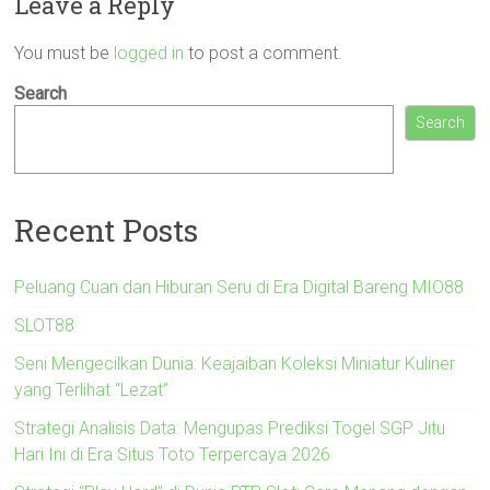
Leave a Reply
You must be
logged in
to post a comment.
Search
Search
Recent Posts
Peluang Cuan dan Hiburan Seru di Era Digital Bareng MIO88
SLOT88
Seni Mengecilkan Dunia: Keajaiban Koleksi Miniatur Kuliner
yang Terlihat “Lezat”
Strategi Analisis Data: Mengupas Prediksi Togel SGP Jitu
Hari Ini di Era Situs Toto Terpercaya 2026