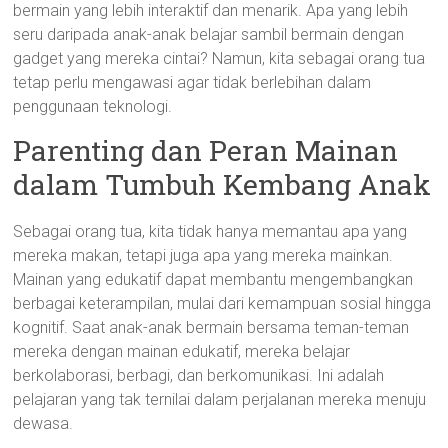
bermain yang lebih interaktif dan menarik. Apa yang lebih
seru daripada anak-anak belajar sambil bermain dengan
gadget yang mereka cintai? Namun, kita sebagai orang tua
tetap perlu mengawasi agar tidak berlebihan dalam
penggunaan teknologi.
Parenting dan Peran Mainan
dalam Tumbuh Kembang Anak
Sebagai orang tua, kita tidak hanya memantau apa yang
mereka makan, tetapi juga apa yang mereka mainkan.
Mainan yang edukatif dapat membantu mengembangkan
berbagai keterampilan, mulai dari kemampuan sosial hingga
kognitif. Saat anak-anak bermain bersama teman-teman
mereka dengan mainan edukatif, mereka belajar
berkolaborasi, berbagi, dan berkomunikasi. Ini adalah
pelajaran yang tak ternilai dalam perjalanan mereka menuju
dewasa.