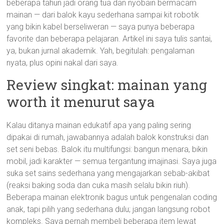
beberapa tahun jadi orang tua dan nyobain bermacam
mainan — dari balok kayu sederhana sampai kit robotik
yang bikin kabel berseliweran — saya punya beberapa
favorite dan beberapa pelajaran. Artikel ini saya tulis santai,
ya, bukan jurnal akademik. Yah, begitulah: pengalaman
nyata, plus opini nakal dari saya.
Review singkat: mainan yang
worth it menurut saya
Kalau ditanya mainan edukatif apa yang paling sering
dipakai di rumah, jawabannya adalah balok konstruksi dan
set seni bebas. Balok itu multifungsi: bangun menara, bikin
mobil, jadi karakter — semua tergantung imajinasi. Saya juga
suka set sains sederhana yang mengajarkan sebab-akibat
(reaksi baking soda dan cuka masih selalu bikin riuh).
Beberapa mainan elektronik bagus untuk pengenalan coding
anak, tapi pilih yang sederhana dulu; jangan langsung robot
kompleks. Saya pernah membeli beberapa item lewat