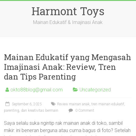
Skip
Harmont Toys
to
content
Mainan Edukatif & Imajinasi Anak
Mainan Edukatif yang Mengasah
Imajinasi Anak: Review, Tren
dan Tips Parenting
okto88blog@gmail.com
Uncategorized
September 6, 2025
Review mainan anak, tren mainan edukatif,
parenting, dan kreativitas bermain
0 Comment
Saya selalu suka ngintip rak mainan anak di toko, sambil
mikir: ini beneran berguna atau cuma bagus di foto? Setelah