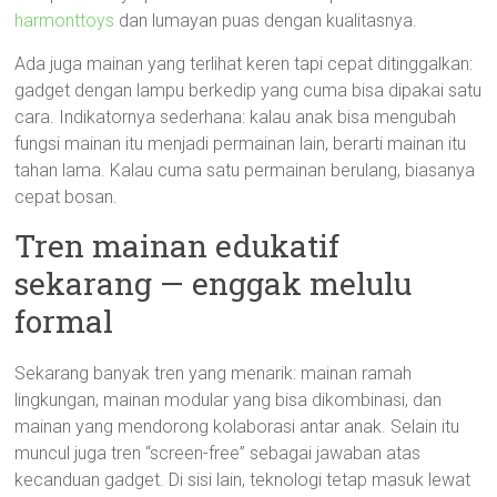
harmonttoys
dan lumayan puas dengan kualitasnya.
Ada juga mainan yang terlihat keren tapi cepat ditinggalkan:
gadget dengan lampu berkedip yang cuma bisa dipakai satu
cara. Indikatornya sederhana: kalau anak bisa mengubah
fungsi mainan itu menjadi permainan lain, berarti mainan itu
tahan lama. Kalau cuma satu permainan berulang, biasanya
cepat bosan.
Tren mainan edukatif
sekarang — enggak melulu
formal
Sekarang banyak tren yang menarik: mainan ramah
lingkungan, mainan modular yang bisa dikombinasi, dan
mainan yang mendorong kolaborasi antar anak. Selain itu
muncul juga tren “screen-free” sebagai jawaban atas
kecanduan gadget. Di sisi lain, teknologi tetap masuk lewat