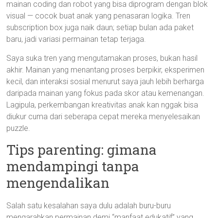
mainan coding dan robot yang bisa diprogram dengan blok
visual — cocok buat anak yang penasaran logika. Tren
subscription box juga naik daun; setiap bulan ada paket
baru, jadi variasi permainan tetap terjaga.
Saya suka tren yang mengutamakan proses, bukan hasil
akhir. Mainan yang menantang proses berpikir, eksperimen
kecil, dan interaksi sosial menurut saya jauh lebih berharga
daripada mainan yang fokus pada skor atau kemenangan.
Lagipula, perkembangan kreativitas anak kan nggak bisa
diukur cuma dari seberapa cepat mereka menyelesaikan
puzzle.
Tips parenting: gimana
mendampingi tanpa
mengendalikan
Salah satu kesalahan saya dulu adalah buru-buru
mengarahkan permainan demi “manfaat edukatif” yang