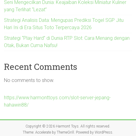
Seni Mengecilkan Dunia: Keajaiban Koleksi Miniatur Kuliner
yang Terlihat “Lezat”
Strategi Analisis Data: Mengupas Prediksi Togel SGP Jitu
Hari Ini di Era Situs Toto Terpercaya 2026
Strategi “Play Hard” di Dunia RTP Slot: Cara Menang dengan
Otak, Bukan Cuma Nafsu!
Recent Comments
No comments to show.
https://www.harmonttoys.com/slot-server-jepang-
hahawin88/
Copyright © 2026
Harmont Toys
. All rights reserved.
Theme:
Accelerate
by ThemeGrill. Powered by
WordPress
.