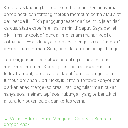
Kreativitas kadang lahir dari keterbatasan. Beri anak lima
benda acak dan tantang mereka membuat cerita atau alat
dari benda itu. Bikin panggung teater dari selimut, jalan dari
kardus, atau eksperimen sains mini di dapur. Saya pernah
bikin “misi arkeologi” dengan menanam mainan kecil di
kotak pasir — anak saya terobsesi mengeluarkan “artefak”
dengan kuas mainan. Seru, berantakan, dan belajar banget.
Terakhir, jangan lupa bahwa parenting itu juga tentang
menikmati momen. Kadang hasil belajar lewat mainan
terlihat lambat, tapi pola pikir kreatif dan rasa ingin tahu
tumbuh perlahan. Jadi rileks, ikut main, tertawa konyol, dan
biarkan anak mengeksplorasi. Yah, begitulah: main bukan
hanya soal mainan, tapi soal hubungan yang terbentuk di
antara tumpukan balok dan kertas warna.
←
Mainan Edukatif yang Mengubah Cara Kita Bermain
dengan Anak