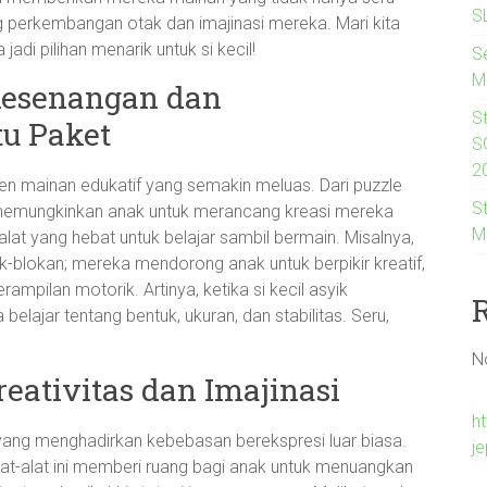
S
g perkembangan otak dan imajinasi mereka. Mari kita
di pilihan menarik untuk si kecil!
S
Mi
Kesenangan dan
S
u Paket
SG
2
ren mainan edukatif yang semakin meluas. Dari puzzle
St
memungkinkan anak untuk merancang kreasi mereka
M
i alat yang hebat untuk belajar sambil bermain. Misalnya,
-blokan; mereka mendorong anak untuk berpikir kreatif,
pilan motorik. Artinya, ketika si kecil asyik
lajar tentang bentuk, ukuran, dan stabilitas. Seru,
N
ativitas dan Imajinasi
h
 yang menghadirkan kebebasan berekspresi luar biasa.
j
lat-alat ini memberi ruang bagi anak untuk menuangkan