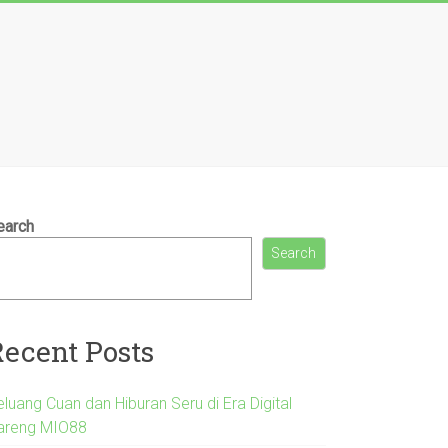
earch
Search
Recent Posts
luang Cuan dan Hiburan Seru di Era Digital
areng MIO88