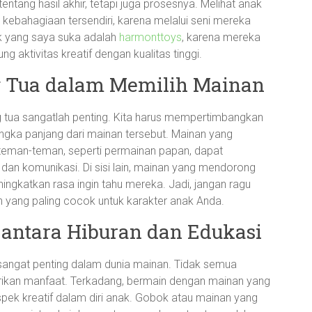
tentang hasil akhir, tetapi juga prosesnya. Melihat anak
ebahagiaan tersendiri, karena melalui seni mereka
ek yang saya suka adalah
harmonttoys
, karena mereka
 aktivitas kreatif dengan kualitas tinggi.
g Tua dalam Memilih Mainan
g tua sangatlah penting. Kita harus mempertimbangkan
ngka panjang dari mainan tersebut. Mainan yang
teman-teman, seperti permainan papan, dapat
an komunikasi. Di sisi lain, mainan yang mendorong
eningkatkan rasa ingin tahu mereka. Jadi, jangan ragu
n yang paling cocok untuk karakter anak Anda.
antara Hiburan dan Edukasi
sangat penting dalam dunia mainan. Tidak semua
erikan manfaat. Terkadang, bermain dengan mainan yang
ek kreatif dalam diri anak. Gobok atau mainan yang