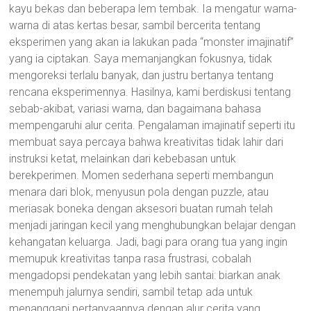
kayu bekas dan beberapa lem tembak. Ia mengatur warna-
warna di atas kertas besar, sambil bercerita tentang
eksperimen yang akan ia lakukan pada “monster imajinatif”
yang ia ciptakan. Saya memanjangkan fokusnya, tidak
mengoreksi terlalu banyak, dan justru bertanya tentang
rencana eksperimennya. Hasilnya, kami berdiskusi tentang
sebab-akibat, variasi warna, dan bagaimana bahasa
mempengaruhi alur cerita. Pengalaman imajinatif seperti itu
membuat saya percaya bahwa kreativitas tidak lahir dari
instruksi ketat, melainkan dari kebebasan untuk
berekperimen. Momen sederhana seperti membangun
menara dari blok, menyusun pola dengan puzzle, atau
meriasak boneka dengan aksesori buatan rumah telah
menjadi jaringan kecil yang menghubungkan belajar dengan
kehangatan keluarga. Jadi, bagi para orang tua yang ingin
memupuk kreativitas tanpa rasa frustrasi, cobalah
mengadopsi pendekatan yang lebih santai: biarkan anak
menempuh jalurnya sendiri, sambil tetap ada untuk
menanggapi pertanyaannya dengan alur cerita yang