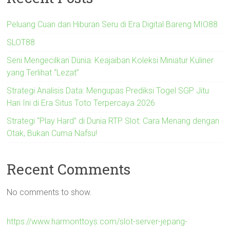
Peluang Cuan dan Hiburan Seru di Era Digital Bareng MIO88
SLOT88
Seni Mengecilkan Dunia: Keajaiban Koleksi Miniatur Kuliner
yang Terlihat “Lezat”
Strategi Analisis Data: Mengupas Prediksi Togel SGP Jitu
Hari Ini di Era Situs Toto Terpercaya 2026
Strategi “Play Hard” di Dunia RTP Slot: Cara Menang dengan
Otak, Bukan Cuma Nafsu!
Recent Comments
No comments to show.
https://www.harmonttoys.com/slot-server-jepang-