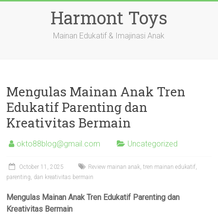
Skip
Harmont Toys
to
content
Mainan Edukatif & Imajinasi Anak
Mengulas Mainan Anak Tren
Edukatif Parenting dan
Kreativitas Bermain
okto88blog@gmail.com
Uncategorized
October 11, 2025
Review mainan anak, tren mainan edukatif,
parenting, dan kreativitas bermain
Mengulas Mainan Anak Tren Edukatif Parenting dan
Kreativitas Bermain