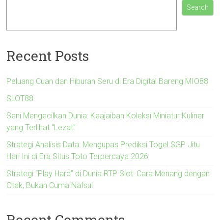
Search
Recent Posts
Peluang Cuan dan Hiburan Seru di Era Digital Bareng MIO88
SLOT88
Seni Mengecilkan Dunia: Keajaiban Koleksi Miniatur Kuliner
yang Terlihat “Lezat”
Strategi Analisis Data: Mengupas Prediksi Togel SGP Jitu
Hari Ini di Era Situs Toto Terpercaya 2026
Strategi “Play Hard” di Dunia RTP Slot: Cara Menang dengan
Otak, Bukan Cuma Nafsu!
Recent Comments