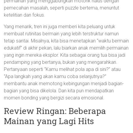
permainan yang menggabungkan motorik halus dengan
pemecahan masalah, seperti puzzle bertema, menuntut
ketelitian dan fokus.
Yang menarik, tren ini juga memberi kita peluang untuk
membuat rutinitas bermain yang lebih terstruktur namun
tetap santai. Misalnya, kita bisa menetapkan “waktu bermain
edukatif” di akhir pekan, lalu biarkan anak memilih permainan
yang ingin mereka eksplor. Kita sebagai orang tua bisa jadi
pendamping yang bertanya, bukan yang mengarahkan.
Pertanyaan seperti “Kamu melihat pola apa di sini?” atau
“Apa langkah yang akan kamu coba selanjutnya?”
membantu anak memotong kebingungan menjadi bagian-
bagian yang bisa dikelola. Dan kita pun mendapatkan
momen bonding yang bergizi secara emosional.
Review Ringan: Beberapa
Mainan yang Lagi Hits