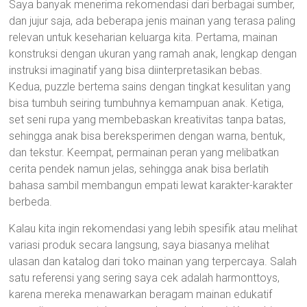
Saya banyak menerima rekomendasi dari berbagai sumber,
dan jujur saja, ada beberapa jenis mainan yang terasa paling
relevan untuk keseharian keluarga kita. Pertama, mainan
konstruksi dengan ukuran yang ramah anak, lengkap dengan
instruksi imaginatif yang bisa diinterpretasikan bebas.
Kedua, puzzle bertema sains dengan tingkat kesulitan yang
bisa tumbuh seiring tumbuhnya kemampuan anak. Ketiga,
set seni rupa yang membebaskan kreativitas tanpa batas,
sehingga anak bisa bereksperimen dengan warna, bentuk,
dan tekstur. Keempat, permainan peran yang melibatkan
cerita pendek namun jelas, sehingga anak bisa berlatih
bahasa sambil membangun empati lewat karakter-karakter
berbeda.
Kalau kita ingin rekomendasi yang lebih spesifik atau melihat
variasi produk secara langsung, saya biasanya melihat
ulasan dan katalog dari toko mainan yang terpercaya. Salah
satu referensi yang sering saya cek adalah harmonttoys,
karena mereka menawarkan beragam mainan edukatif