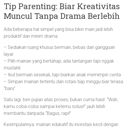
Tip Parenting: Biar Kreativitas
Muncul Tanpa Drama Berlebih
Ada beberapa hal simpel yang bisa bikin main jadi lebih
produktif dan minim drama:
– Sediakan ruang khusus bermain, bebas dari gangguan
layar.
– Pilih mainan yang bertahap, ada tantangan tapi nggak
mustahil.
– Ikut bermain sesekali, tapi biarkan anak memimpin cerita.
– Simpan mainan tertentu dan rotasi tiap minggu biar terasa
“baru”.
Satu lagi: beri pujian atas proses, bukan cuma hasil. “Wah,
kamu coba-coba sampai ketemu solusi!” jauh lebih
membantu daripada “Bagus, rapi!”
Kesimpulannya: mainan edukatif itu investasi kecil dengan