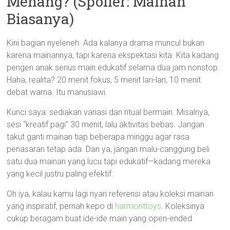
Menang? (Spoiler: Mainan
Biasanya)
Kini bagian nyeleneh. Ada kalanya drama muncul bukan
karena mainannya, tapi karena ekspektasi kita. Kita kadang
pengen anak serius main edukatif selama dua jam nonstop.
Haha, realita? 20 menit fokus, 5 menit lari-lari, 10 menit
debat warna. Itu manusiawi.
Kunci saya: sediakan variasi dan ritual bermain. Misalnya,
sesi “kreatif pagi” 30 menit, lalu aktivitas bebas. Jangan
takut ganti mainan tiap beberapa minggu agar rasa
penasaran tetap ada. Dan ya, jangan malu-canggung beli
satu dua mainan yang lucu tapi edukatif—kadang mereka
yang kecil justru paling efektif.
Oh iya, kalau kamu lagi nyari referensi atau koleksi mainan
yang inspiratif, pernah kepo di
harmonttoys
. Koleksinya
cukup beragam buat ide-ide main yang open-ended.