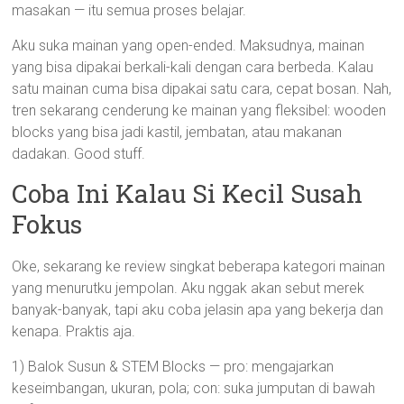
masakan — itu semua proses belajar.
Aku suka mainan yang open-ended. Maksudnya, mainan
yang bisa dipakai berkali-kali dengan cara berbeda. Kalau
satu mainan cuma bisa dipakai satu cara, cepat bosan. Nah,
tren sekarang cenderung ke mainan yang fleksibel: wooden
blocks yang bisa jadi kastil, jembatan, atau makanan
dadakan. Good stuff.
Coba Ini Kalau Si Kecil Susah
Fokus
Oke, sekarang ke review singkat beberapa kategori mainan
yang menurutku jempolan. Aku nggak akan sebut merek
banyak-banyak, tapi aku coba jelasin apa yang bekerja dan
kenapa. Praktis aja.
1) Balok Susun & STEM Blocks — pro: mengajarkan
keseimbangan, ukuran, pola; con: suka jumputan di bawah