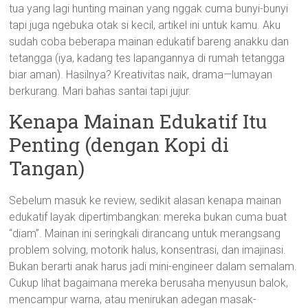
tua yang lagi hunting mainan yang nggak cuma bunyi-bunyi
tapi juga ngebuka otak si kecil, artikel ini untuk kamu. Aku
sudah coba beberapa mainan edukatif bareng anakku dan
tetangga (iya, kadang tes lapangannya di rumah tetangga
biar aman). Hasilnya? Kreativitas naik, drama—lumayan
berkurang. Mari bahas santai tapi jujur.
Kenapa Mainan Edukatif Itu
Penting (dengan Kopi di
Tangan)
Sebelum masuk ke review, sedikit alasan kenapa mainan
edukatif layak dipertimbangkan: mereka bukan cuma buat
“diam”. Mainan ini seringkali dirancang untuk merangsang
problem solving, motorik halus, konsentrasi, dan imajinasi.
Bukan berarti anak harus jadi mini-engineer dalam semalam.
Cukup lihat bagaimana mereka berusaha menyusun balok,
mencampur warna, atau menirukan adegan masak-