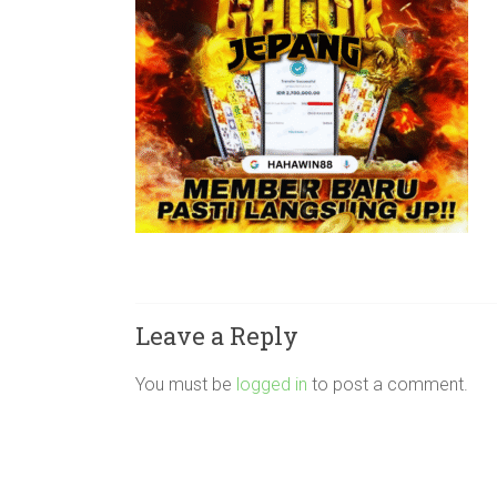
Leave a Reply
You must be
logged in
to post a comment.