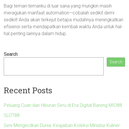
Bagi teman-temanku di luar sana yang mungkin masih
meragukan manfaat automation—cobalah sedikit demi
sedikit! Anda akan terkejut betapa mudahnya meningkatkan
efisiensi serta mendapatkan kembali waktu Anda untuk hal-
hal penting lainnya dalam hidup.
Search
Search
Recent Posts
Peluang Cuan dan Hiburan Seru di Era Digital Bareng MIO88
SLOT88
Seni Mengecilkan Dunia: Keajaiban Koleksi Miniatur Kuliner