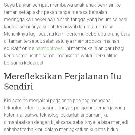
Saya bahkan sempat membawa anak-anak bermain ke
taman setiap akhir pekan tanpa merasa bersalah
meninggalkan pekerjaan rumah tangga yang belum selesai—
karena semuanya sudah terjadwal dan terautomasi!
Menariknya lagi, saat itu kami bertemu beberapa orang baru
di taman tersebut; salah satunya memproduksi mainan
edukatif online
harmonttoys
. Ini membuka jalan baru bagi
kerja sama usaha sambil menikmati waktu berkualitas
bersama keluarga!
Merefleksikan Perjalanan Itu
Sendiri
Kini setelah menjalani perjalanan panjang mengenali
teknologi otomatisasi ini, banyak pelajaran berharga yang
kuterima: bahwa teknologi bukanlah ancaman jika
dimanfaatkan dengan bijaksana; sebaliknya ia bisa menjadi
sahabat terbaikmu dalam meningkatkan kualitas hidup.