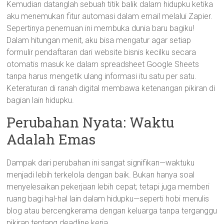
Kemudian datanglah sebuah titik balik dalam hidupku ketika
aku menemukan fitur automasi dalam email melalui Zapier.
Sepertinya penemuan ini membuka dunia baru bagiku!
Dalam hitungan menit, aku bisa mengatur agar setiap
formulir pendaftaran dari website bisnis kecilku secara
otomatis masuk ke dalam spreadsheet Google Sheets
tanpa harus mengetik ulang informasi itu satu per satu.
Keteraturan di ranah digital membawa ketenangan pikiran di
bagian lain hidupku.
Perubahan Nyata: Waktu
Adalah Emas
Dampak dari perubahan ini sangat signifikan—waktuku
menjadi lebih terkelola dengan baik. Bukan hanya soal
menyelesaikan pekerjaan lebih cepat; tetapi juga memberi
ruang bagi hal-hal lain dalam hidupku—seperti hobi menulis
blog atau bercengkerama dengan keluarga tanpa terganggu
pikiran tentang deadline kerja.