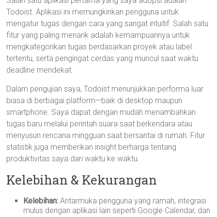
Salah satu aplikasi pertama yang saya adopsi adalah
Todoist. Aplikasi ini memungkinkan pengguna untuk
mengatur tugas dengan cara yang sangat intuitif. Salah satu
fitur yang paling menarik adalah kemampuannya untuk
mengkategorikan tugas berdasarkan proyek atau label
tertentu, serta pengingat cerdas yang muncul saat waktu
deadline mendekat.
Dalam pengujian saya, Todoist menunjukkan performa luar
biasa di berbagai platform—baik di desktop maupun
smartphone. Saya dapat dengan mudah menambahkan
tugas baru melalui perintah suara saat berkendara atau
menyusun rencana mingguan saat bersantai di rumah. Fitur
statistik juga memberikan insight berharga tentang
produktivitas saya dari waktu ke waktu.
Kelebihan & Kekurangan
Kelebihan:
Antarmuka pengguna yang ramah, integrasi
mulus dengan aplikasi lain seperti Google Calendar, dan