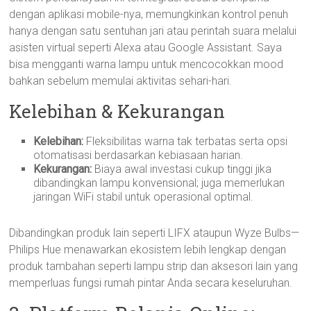
dengan aplikasi mobile-nya, memungkinkan kontrol penuh
hanya dengan satu sentuhan jari atau perintah suara melalui
asisten virtual seperti Alexa atau Google Assistant. Saya
bisa mengganti warna lampu untuk mencocokkan mood
bahkan sebelum memulai aktivitas sehari-hari.
Kelebihan & Kekurangan
Kelebihan:
Fleksibilitas warna tak terbatas serta opsi
otomatisasi berdasarkan kebiasaan harian.
Kekurangan:
Biaya awal investasi cukup tinggi jika
dibandingkan lampu konvensional; juga memerlukan
jaringan WiFi stabil untuk operasional optimal.
Dibandingkan produk lain seperti LIFX ataupun Wyze Bulbs—
Philips Hue menawarkan ekosistem lebih lengkap dengan
produk tambahan seperti lampu strip dan aksesori lain yang
memperluas fungsi rumah pintar Anda secara keseluruhan.