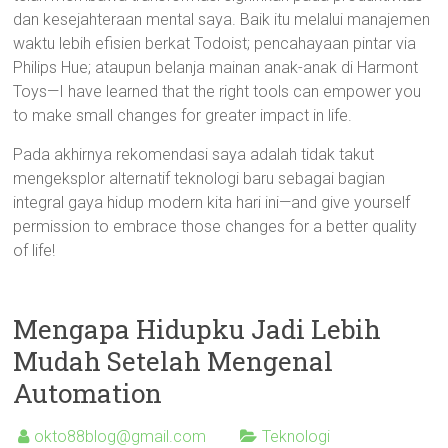
dan kesejahteraan mental saya. Baik itu melalui manajemen
waktu lebih efisien berkat Todoist; pencahayaan pintar via
Philips Hue; ataupun belanja mainan anak-anak di Harmont
Toys—I have learned that the right tools can empower you
to make small changes for greater impact in life.
Pada akhirnya rekomendasi saya adalah tidak takut
mengeksplor alternatif teknologi baru sebagai bagian
integral gaya hidup modern kita hari ini—and give yourself
permission to embrace those changes for a better quality
of life!
Mengapa Hidupku Jadi Lebih
Mudah Setelah Mengenal
Automation
okto88blog@gmail.com
Teknologi