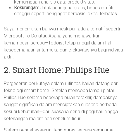
kemampuan analisis data produktivitas.
Kekurangan:
Untuk pengguna gratis, beberapa fitur
canggih seperti pengingat berbasis lokasi terbatas.
Saya menemukan bahwa meskipun ada alternatif seperti
Microsoft To Do atau Asana yang menawarkan
kemampuan serupa—Todoist tetap unggul dalam hal
kesederhanaan antarmuka dan efektivitasnya bagi individu
aktif.
2. Smart Home: Philips Hue
Pergeseran berikutnya dalam rutinitas harian datang dari
teknologi smart home. Setelah mencoba lampu pintar
Philips Hue selama beberapa bulan terakhir, dampaknya
sangat signifikan dalam menciptakan suasana berbeda
sesuai kebutuhan—dari suasana ceria di pagi hari hingga
ketenangan malam hari sebelum tidur.
Sistem pencahayaan ini terintegrasi secara sempurna