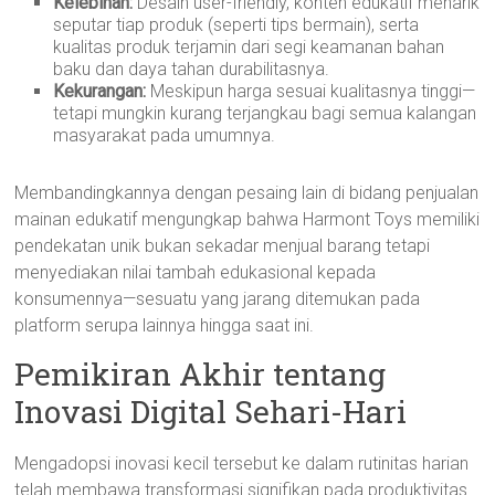
Kelebihan:
Desain user-friendly, konten edukatif menarik
seputar tiap produk (seperti tips bermain), serta
kualitas produk terjamin dari segi keamanan bahan
baku dan daya tahan durabilitasnya.
Kekurangan:
Meskipun harga sesuai kualitasnya tinggi—
tetapi mungkin kurang terjangkau bagi semua kalangan
masyarakat pada umumnya.
Membandingkannya dengan pesaing lain di bidang penjualan
mainan edukatif mengungkap bahwa Harmont Toys memiliki
pendekatan unik bukan sekadar menjual barang tetapi
menyediakan nilai tambah edukasional kepada
konsumennya—sesuatu yang jarang ditemukan pada
platform serupa lainnya hingga saat ini.
Pemikiran Akhir tentang
Inovasi Digital Sehari-Hari
Mengadopsi inovasi kecil tersebut ke dalam rutinitas harian
telah membawa transformasi signifikan pada produktivitas