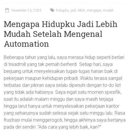
November 23, 2025
hidupku
,
jadi
,
lebih
,
mengapa
,
mudah
Mengapa Hidupku Jadi Lebih
Mudah Setelah Mengenal
Automation
Beberapa tahun yang lalu, saya merasa hidup seperti berlari
di treadmill yang tak pernah berhenti. Setiap hari, saya
berjuang untuk menyelesaikan tugas-tugas harian baik di
pekerjaan maupun kehidupan pribadi. Waktu terasa sangat
terbatas dan pikiran saya selalu dipenuhi dengan to-do list
yang tidak ada habisnya. Saya ingat satu momen spesifik,
saat itu adalah malam minggu dan saya masih terjaga
hingga larut hanya untuk menyelesaikan pekerjaan kantor
yang seharusnya sudah selesai sejak satu minggu lalu. Rasa
frustrasi mulai menggerogoti, hingga akhirnya saya bertanya
pada diri sendiri: “Ada cara yang lebih baik, kan?”