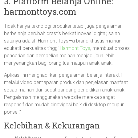
3. Platform Belanja Online:
harmonttoys.com
Tidak hanya teknologi produksi tetapi juga pengalaman
berbelanja berubah drastis berkat inovasi digital; salah
satunya adalah Harmont Toys—a brand khusus mainan
edukatif berkualitas tinggi.
Harmont Toys
, membuat proses
pencarian dan pembelian mainan menjadi jauh lebih
menyenangkan bagi orang tua maupun anak-anak.
Aplikasi ini menghadirkan pengalaman belanja interaktif
melalui video pemaparan produk dan penjelasan manfaat
setiap mainan dari sudut pandang pendidikan anak-anak.
Pengalaman menggunakan website mereka sangat
responsif dan mudah dinavigasi baik di desktop maupun
ponsel.”
Kelebihan & Kekurangan