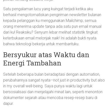
Satu pengalaman lucu yang kuingat terjadi ketika aku
berhasil mengotomatiskan pengiriman newsletter bulanan
kepada pelanggan ku menggunakan Mailchimp; semua
orang menerima update tanpa ada satu pun email manual
dari ku! Reaksiku? Senyum lebar melihat statistik tingkat
keterbukaan email melonjak naik! Ini adalah bukti nyata
bahwa teknologi bekerja untuk membantuku.
Bersyukur atas Waktu dan
Energi Tambahan
Setelah beberapa bulan beradaptasi dengan automation,
perubahannya sangat nyata—not just in productivity but also
in my overall well-being. Saya punya waktu lagi untuk
bersosialisasi dan menjelajahi minat lain, seperti menonton
dokumenter sejarah atau mencoba resep-resep baru di
dapur.