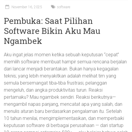
November 16, 2025
software
Pembuka: Saat Pilihan
Software Bikin Aku Mau
Ngambek
Aku ingat jelas momen ketika sebuah keputusan “cepat”
memilih software membuat hampir semua rencana berjalan
dari lancar menjadi berantakan. Bukan hanya kegagalan
teknis; yang lebih menyakitkan adalah melihat tim yang
semula bersemangat tiba‑tiba frustrasi, pelanggan
mengeluh, dan angka produktivitas turun. Reaksi
pertamaku? Mau ngambek sendiri. Reaksi berikutnya—
mengambil napas panjang, mencatat apa yang salah, dan
menulis aturan baru berdasarkan pengalaman itu. Setelah
10 tahun menilai, mengimplementasikan, dan memperbaiki
keputusan software di berbagai perusahaan — dari startup