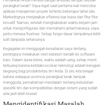
Pernahkah Anda merasa sangat antusias dengan sebuah
perangkat lunak? Saya ingat saat pertama kali mencoba
aplikasi manajemen proyek tertentu beberapa tahun lalu.
Marketingnya menjanjikan efisiensi luar biasa dan fitur-fitur
inovatif. Namun, setelah menghabiskan waktu berjam-jam
untuk mengonfigurasi dan memahami antarmukanya, saya
justru merasa frustrasi. Setiap fungsi dasar tampaknya lebih
sulit daripada seharusnya.
Kegagalan ini menggugah kesadaran saya tentang
pentingnya melakukan riset sebelum beralih ke software
baru. Dalam dunia bisnis, waktu adalah uang; setiap menit
terbuang karena ketidakcocokan teknologi adalah kerugian
langsung bagi produktivitas tim Anda. Di sini, kita belajar
bahwa walaupun promosi perangkat lunak tampak
menggoda, pemahaman mendalam tentang kebutuhan
spesifik tim dan kompatibilitas dengan sistem yang sudah
ada jauh lebih krusial.
Mengidentifikasi Masalah