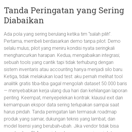
Tanda Peringatan yang Sering
Diabaikan
Ada pola yang sering berulang ketika tim “salah pilih”.
Pertama, membeli berdasarkan demo tanpa pilot. Demo
selalu mulus; pilot yang meniru kondisi nyata seringkali
menghancurkan harapan. Kedua, mengabaikan integrasi;
sebuah tools yang cantik tapi tidak terhubung dengan
sistem inventaris atau accounting hanya menjadi silo baru.
Ketiga, tidak melakukan load test: aku pernah melihat tool
analitik gratis tiba‑tiba gagal mengolah dataset 50.000 baris
— menyebabkan kerja ulang dua hari dan kehilangan laporan
penting. Keempat, menyepelekan kontrak: klausul exit dan
kemampuan ekspor data sering terlupakan sampai saat
harus pindah. Tanda peringatan lain termasuk roadmap
produk yang samar, dukungan teknis yang lambat, dan
model lisensi yang berubah‑ubah. Jika vendor tidak bisa