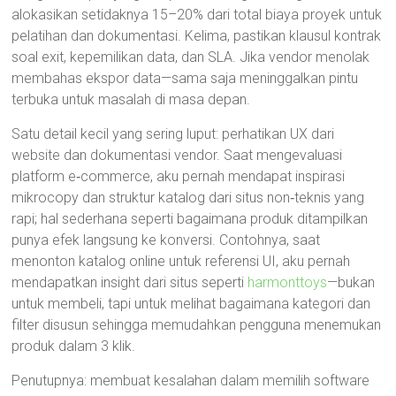
alokasikan setidaknya 15–20% dari total biaya proyek untuk
pelatihan dan dokumentasi. Kelima, pastikan klausul kontrak
soal exit, kepemilikan data, dan SLA. Jika vendor menolak
membahas ekspor data—sama saja meninggalkan pintu
terbuka untuk masalah di masa depan.
Satu detail kecil yang sering luput: perhatikan UX dari
website dan dokumentasi vendor. Saat mengevaluasi
platform e‑commerce, aku pernah mendapat inspirasi
mikrocopy dan struktur katalog dari situs non‑teknis yang
rapi; hal sederhana seperti bagaimana produk ditampilkan
punya efek langsung ke konversi. Contohnya, saat
menonton katalog online untuk referensi UI, aku pernah
mendapatkan insight dari situs seperti
harmonttoys
—bukan
untuk membeli, tapi untuk melihat bagaimana kategori dan
filter disusun sehingga memudahkan pengguna menemukan
produk dalam 3 klik.
Penutupnya: membuat kesalahan dalam memilih software