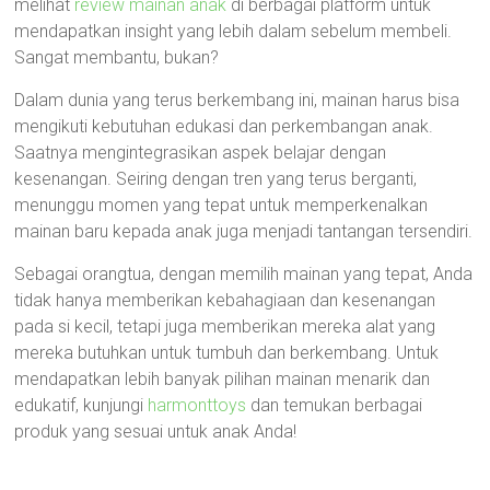
melihat
review mainan anak
di berbagai platform untuk
mendapatkan insight yang lebih dalam sebelum membeli.
Sangat membantu, bukan?
Dalam dunia yang terus berkembang ini, mainan harus bisa
mengikuti kebutuhan edukasi dan perkembangan anak.
Saatnya mengintegrasikan aspek belajar dengan
kesenangan. Seiring dengan tren yang terus berganti,
menunggu momen yang tepat untuk memperkenalkan
mainan baru kepada anak juga menjadi tantangan tersendiri.
Sebagai orangtua, dengan memilih mainan yang tepat, Anda
tidak hanya memberikan kebahagiaan dan kesenangan
pada si kecil, tetapi juga memberikan mereka alat yang
mereka butuhkan untuk tumbuh dan berkembang. Untuk
mendapatkan lebih banyak pilihan mainan menarik dan
edukatif, kunjungi
harmonttoys
dan temukan berbagai
produk yang sesuai untuk anak Anda!