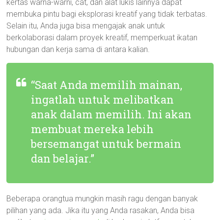
kertas warna-warni, cat, dan alat lukis lainnya dapat
membuka pintu bagi eksplorasi kreatif yang tidak terbatas.
Selain itu, Anda juga bisa mengajak anak untuk
berkolaborasi dalam proyek kreatif, memperkuat ikatan
hubungan dan kerja sama di antara kalian.
“Saat Anda memilih mainan,
ingatlah untuk melibatkan
anak dalam memilih. Ini akan
membuat mereka lebih
bersemangat untuk bermain
dan belajar.”
Beberapa orangtua mungkin masih ragu dengan banyak
pilihan yang ada. Jika itu yang Anda rasakan, Anda bisa