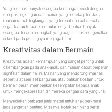
Yang menarik, banyak orangtua kini sangat peduli dengan
dampak lingkungan dari mainan yang mereka pilih. Jadi,
mainan ramah lingkungan, yang terbuat dari bahan-bahan
organik atau terbarukan, mulai menjadi pilihan banyak
orangtua. Ini adalah langkah yang bagus untuk mengenalkan
si kecil pada pentingnya menjaga bumi.
Kreativitas dalam Bermain
Kreativitas adalah kemampuan yang sangat penting untuk
dikembangkan pada anak-anak, dan mainan dapat berperan
signifikan dalam hal ini. Mainan yang mendorong imajinasi,
seperti alat seni, set bangunan, atau bahkan kostum untuk
bermain peran, memberikan kesempatan kepada anak
untuk mengekspresikan diri mereka dengan cara yang unik.
Menyediakan berbagai jenis materi untuk anak berkreasi
juga sangatlah penting. Misalnya, kotak seni yang berisi