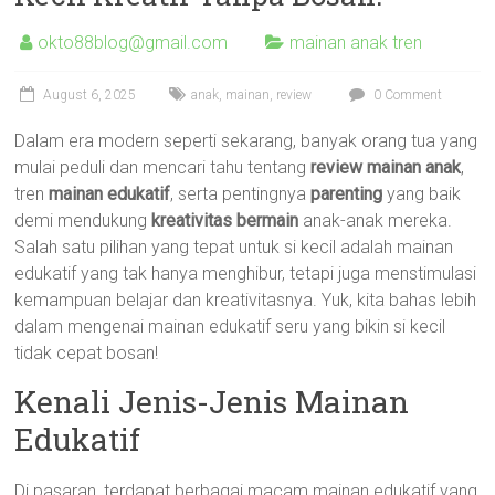
okto88blog@gmail.com
mainan anak tren
August 6, 2025
anak
,
mainan
,
review
0 Comment
Dalam era modern seperti sekarang, banyak orang tua yang
mulai peduli dan mencari tahu tentang
review mainan anak
,
tren
mainan edukatif
, serta pentingnya
parenting
yang baik
demi mendukung
kreativitas bermain
anak-anak mereka.
Salah satu pilihan yang tepat untuk si kecil adalah mainan
edukatif yang tak hanya menghibur, tetapi juga menstimulasi
kemampuan belajar dan kreativitasnya. Yuk, kita bahas lebih
dalam mengenai mainan edukatif seru yang bikin si kecil
tidak cepat bosan!
Kenali Jenis-Jenis Mainan
Edukatif
Di pasaran, terdapat berbagai macam mainan edukatif yang