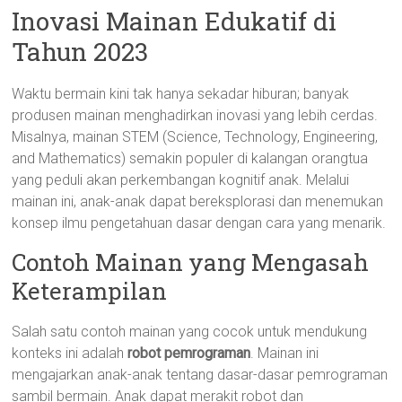
Inovasi Mainan Edukatif di
Tahun 2023
Waktu bermain kini tak hanya sekadar hiburan; banyak
produsen mainan menghadirkan inovasi yang lebih cerdas.
Misalnya, mainan STEM (Science, Technology, Engineering,
and Mathematics) semakin populer di kalangan orangtua
yang peduli akan perkembangan kognitif anak. Melalui
mainan ini, anak-anak dapat bereksplorasi dan menemukan
konsep ilmu pengetahuan dasar dengan cara yang menarik.
Contoh Mainan yang Mengasah
Keterampilan
Salah satu contoh mainan yang cocok untuk mendukung
konteks ini adalah
robot pemrograman
. Mainan ini
mengajarkan anak-anak tentang dasar-dasar pemrograman
sambil bermain. Anak dapat merakit robot dan