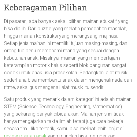
Keberagaman Pilihan
Di pasaran, ada banyak sekali pilihan mainan edukatif yang
bisa dipilih. Dari puzzle yang melatih pemecahan masalah,
hingga mainan konstruksi yang merangsang imajinasi.
Setiap jenis mainan ini memiliki tujuan masing-masing, dan
orang tua perlu memahami mana yang sesuai dengan
kebutuhan anak. Misalnya, mainan yang mempertajam
keterampilan motorik halus seperti blok bangunan sangat
cocok untuk anak usia prasekolah. Sedangkan, alat musik
sederhana bisa membantu anak dalam mengenali nada dan
ritme, sekaligus mengenali alat musik itu sendiri.
Satu produk yang menarik dalam kategori ini adalah mainan
STEM (Science, Technology, Engineering, Mathematics)
yang sekarang banyak dibicarakan. Mainan jenis ini tidak
hanya mengajarkan fakta ilmiah tetapi juga cara bekerja
secara tim. Jika tertarik, kamu bisa melihat lebih lanjut di
review mainan anak
yang mungkin bisa memberikan