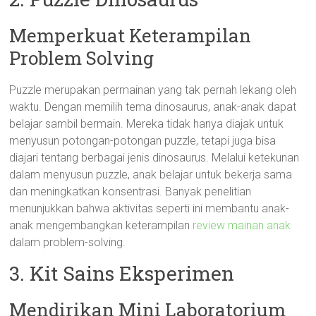
Memperkuat Keterampilan
Problem Solving
Puzzle merupakan permainan yang tak pernah lekang oleh
waktu. Dengan memilih tema dinosaurus, anak-anak dapat
belajar sambil bermain. Mereka tidak hanya diajak untuk
menyusun potongan-potongan puzzle, tetapi juga bisa
diajari tentang berbagai jenis dinosaurus. Melalui ketekunan
dalam menyusun puzzle, anak belajar untuk bekerja sama
dan meningkatkan konsentrasi. Banyak penelitian
menunjukkan bahwa aktivitas seperti ini membantu anak-
anak mengembangkan keterampilan
review mainan anak
dalam problem-solving.
3. Kit Sains Eksperimen
Mendirikan Mini Laboratorium