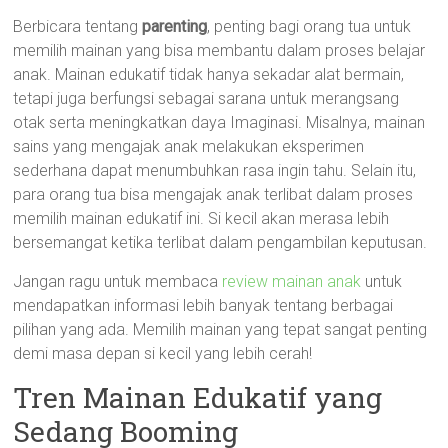
Berbicara tentang
parenting
, penting bagi orang tua untuk
memilih mainan yang bisa membantu dalam proses belajar
anak. Mainan edukatif tidak hanya sekadar alat bermain,
tetapi juga berfungsi sebagai sarana untuk merangsang
otak serta meningkatkan daya Imaginasi. Misalnya, mainan
sains yang mengajak anak melakukan eksperimen
sederhana dapat menumbuhkan rasa ingin tahu. Selain itu,
para orang tua bisa mengajak anak terlibat dalam proses
memilih mainan edukatif ini. Si kecil akan merasa lebih
bersemangat ketika terlibat dalam pengambilan keputusan.
Jangan ragu untuk membaca
review mainan anak
untuk
mendapatkan informasi lebih banyak tentang berbagai
pilihan yang ada. Memilih mainan yang tepat sangat penting
demi masa depan si kecil yang lebih cerah!
Tren Mainan Edukatif yang
Sedang Booming