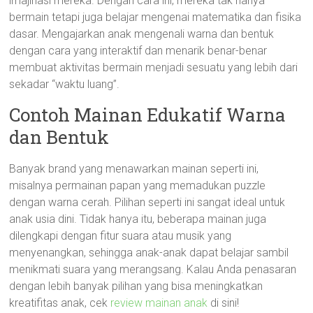
imajinasi mereka. Dengan cara ini, mereka tak hanya
bermain tetapi juga belajar mengenai matematika dan fisika
dasar. Mengajarkan anak mengenali warna dan bentuk
dengan cara yang interaktif dan menarik benar-benar
membuat aktivitas bermain menjadi sesuatu yang lebih dari
sekadar “waktu luang”.
Contoh Mainan Edukatif Warna
dan Bentuk
Banyak brand yang menawarkan mainan seperti ini,
misalnya permainan papan yang memadukan puzzle
dengan warna cerah. Pilihan seperti ini sangat ideal untuk
anak usia dini. Tidak hanya itu, beberapa mainan juga
dilengkapi dengan fitur suara atau musik yang
menyenangkan, sehingga anak-anak dapat belajar sambil
menikmati suara yang merangsang. Kalau Anda penasaran
dengan lebih banyak pilihan yang bisa meningkatkan
kreatifitas anak, cek
review mainan anak
di sini!