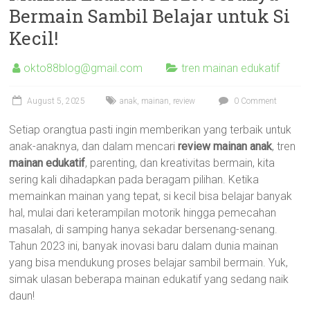
Bermain Sambil Belajar untuk Si
Kecil!
okto88blog@gmail.com
tren mainan edukatif
August 5, 2025
anak
,
mainan
,
review
0 Comment
Setiap orangtua pasti ingin memberikan yang terbaik untuk
anak-anaknya, dan dalam mencari
review mainan anak
, tren
mainan edukatif
, parenting, dan kreativitas bermain, kita
sering kali dihadapkan pada beragam pilihan. Ketika
memainkan mainan yang tepat, si kecil bisa belajar banyak
hal, mulai dari keterampilan motorik hingga pemecahan
masalah, di samping hanya sekadar bersenang-senang.
Tahun 2023 ini, banyak inovasi baru dalam dunia mainan
yang bisa mendukung proses belajar sambil bermain. Yuk,
simak ulasan beberapa mainan edukatif yang sedang naik
daun!