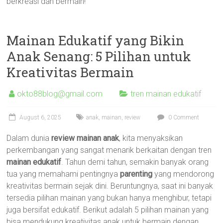
berkreasi dan bermain!
Mainan Edukatif yang Bikin
Anak Senang: 5 Pilihan untuk
Kreativitas Bermain
okto88blog@gmail.com
tren mainan edukatif
August 6, 2025
anak
,
mainan
,
review
0 Comment
Dalam dunia
review mainan anak
, kita menyaksikan
perkembangan yang sangat menarik berkaitan dengan tren
mainan edukatif
. Tahun demi tahun, semakin banyak orang
tua yang memahami pentingnya
parenting
yang mendorong
kreativitas bermain sejak dini. Beruntungnya, saat ini banyak
tersedia pilihan mainan yang bukan hanya menghibur, tetapi
juga bersifat edukatif. Berikut adalah 5 pilihan mainan yang
bisa mendukung kreativitas anak untuk bermain dengan