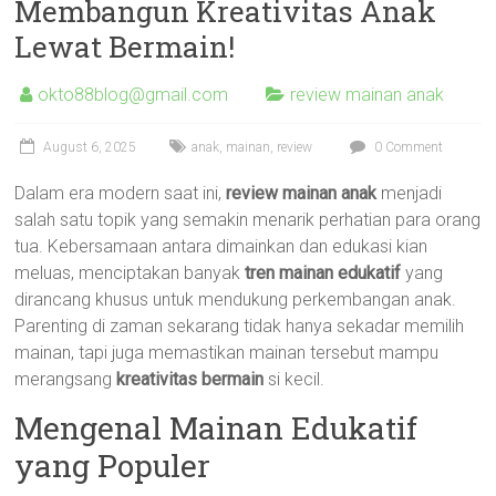
Membangun Kreativitas Anak
Lewat Bermain!
okto88blog@gmail.com
review mainan anak
August 6, 2025
anak
,
mainan
,
review
0 Comment
Dalam era modern saat ini,
review mainan anak
menjadi
salah satu topik yang semakin menarik perhatian para orang
tua. Kebersamaan antara dimainkan dan edukasi kian
meluas, menciptakan banyak
tren mainan edukatif
yang
dirancang khusus untuk mendukung perkembangan anak.
Parenting di zaman sekarang tidak hanya sekadar memilih
mainan, tapi juga memastikan mainan tersebut mampu
merangsang
kreativitas bermain
si kecil.
Mengenal Mainan Edukatif
yang Populer