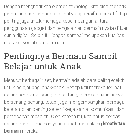
Dengan menghadirkan elemen teknologi, kita bisa menarik
perhatian anak terhadap hal-hal yang bersifat edukatif. Tapi,
penting juga untuk menjaga keseimbangan antara
penggunaan gadget dan pengalaman bermain nyata di luar
dunia digital. Selain itu, jangan sampai melupakan kualitas
interaksi sosial saat bermain.
Pentingnya Bermain Sambil
Belajar untuk Anak
Menurut berbagai riset, bermain adalah cara paling efektif
untuk belajar bagi anak-anak. Setiap kali mereka terlibat
dalam permainan yang menantang, mereka bukan hanya
bersenang-senang, tetapi juga mengembangkan berbagai
keterampilan penting seperti kerja sama, komunikasi, dan
pemecahan masalah. Oleh karena itu, kita harus cerdas
dalam memilih mainan yang dapat mendukung
kreativitas
bermain
mereka.