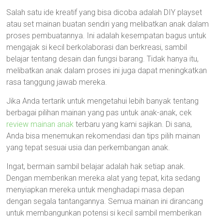
Salah satu ide kreatif yang bisa dicoba adalah DIY playset
atau set mainan buatan sendiri yang melibatkan anak dalam
proses pembuatannya. Ini adalah kesempatan bagus untuk
mengajak si kecil berkolaborasi dan berkreasi, sambil
belajar tentang desain dan fungsi barang. Tidak hanya itu,
melibatkan anak dalam proses ini juga dapat meningkatkan
rasa tanggung jawab mereka.
Jika Anda tertarik untuk mengetahui lebih banyak tentang
berbagai pilihan mainan yang pas untuk anak-anak, cek
review mainan anak
terbaru yang kami sajikan. Di sana,
Anda bisa menemukan rekomendasi dan tips pilih mainan
yang tepat sesuai usia dan perkembangan anak.
Ingat, bermain sambil belajar adalah hak setiap anak.
Dengan memberikan mereka alat yang tepat, kita sedang
menyiapkan mereka untuk menghadapi masa depan
dengan segala tantangannya. Semua mainan ini dirancang
untuk membangunkan potensi si kecil sambil memberikan