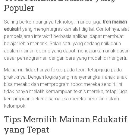
Populer
Seiring berkembangnya teknologi, muncul juga
tren mainan
edukatif
yang mengintegrasikan alat digital. Contohnya, alat
pembelajaran interaktif berbasis aplikasi dapat membuat
belajar lebih menarik. Salah satu yang sedang naik daun
adalah mainan coding yang dapat mengajarkan anak dasar-
dasar pemrograman dengan cara yang mudah dimengerti.
Mainan ini tidak hanya fokus pada teori, tetapi juga pada
praktiknya. Dengan logika yang menyenangkan, anak-anak
bisa merakit dan memprogram robot mereka sendiri. Ini
tidak hanya melatih kemampuan teknis mereka, tetapi juga
kemampuan bekerja sama jika mereka bermain dalam
kelompok.
Tips Memilih Mainan Edukatif
yang Tepat