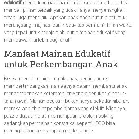
edukatif
menjadi primadona, mendorong orang tua untuk
mencari pilihan terbaik yang tidak hanya menyenangkan
tetapi juga mendidik. Apakah anak Anda butuh alat untuk
merangsang imajinasi dan kreativitas bermain? Inilah waktu
yang tepat untuk menjelajahi dunia mainan edukatif yang
membawa nilai lebih bagi anak.
Manfaat Mainan Edukatif
untuk Perkembangan Anak
Ketika memilih mainan untuk anak, penting untuk
mempertimbangkan manfaatnya dalam membantu anak
mengembangkan keterampilan yang diperlukan di tahun-
tahun awal. Mainan edukatif bukan hanya sekadar hiburan;
mereka adalah alat pembelajaran yang efektif. Misalnya,
puzzle dapat melatih kemampuan problem solving,
sedangkan permainan konstruksi seperti LEGO bisa
meningkatkan keterampilan motorik halus.