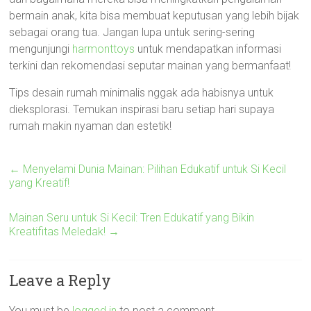
bermain anak, kita bisa membuat keputusan yang lebih bijak
sebagai orang tua. Jangan lupa untuk sering-sering
mengunjungi
harmonttoys
untuk mendapatkan informasi
terkini dan rekomendasi seputar mainan yang bermanfaat!
Tips desain rumah minimalis nggak ada habisnya untuk
dieksplorasi. Temukan inspirasi baru setiap hari supaya
rumah makin nyaman dan estetik!
←
Menyelami Dunia Mainan: Pilihan Edukatif untuk Si Kecil
yang Kreatif!
Mainan Seru untuk Si Kecil: Tren Edukatif yang Bikin
Kreatifitas Meledak!
→
Leave a Reply
You must be
logged in
to post a comment.