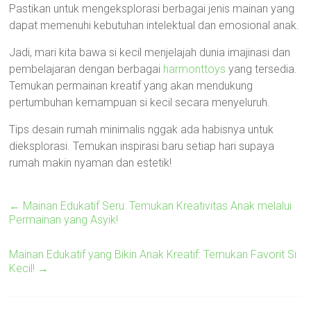
Pastikan untuk mengeksplorasi berbagai jenis mainan yang
dapat memenuhi kebutuhan intelektual dan emosional anak.
Jadi, mari kita bawa si kecil menjelajah dunia imajinasi dan
pembelajaran dengan berbagai
harmonttoys
yang tersedia.
Temukan permainan kreatif yang akan mendukung
pertumbuhan kemampuan si kecil secara menyeluruh.
Tips desain rumah minimalis nggak ada habisnya untuk
dieksplorasi. Temukan inspirasi baru setiap hari supaya
rumah makin nyaman dan estetik!
←
Mainan Edukatif Seru: Temukan Kreativitas Anak melalui
Permainan yang Asyik!
Mainan Edukatif yang Bikin Anak Kreatif: Temukan Favorit Si
Kecil!
→