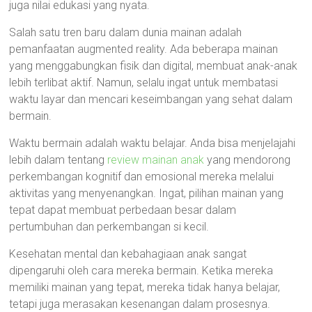
juga nilai edukasi yang nyata.
Salah satu tren baru dalam dunia mainan adalah
pemanfaatan augmented reality. Ada beberapa mainan
yang menggabungkan fisik dan digital, membuat anak-anak
lebih terlibat aktif. Namun, selalu ingat untuk membatasi
waktu layar dan mencari keseimbangan yang sehat dalam
bermain.
Waktu bermain adalah waktu belajar. Anda bisa menjelajahi
lebih dalam tentang
review mainan anak
yang mendorong
perkembangan kognitif dan emosional mereka melalui
aktivitas yang menyenangkan. Ingat, pilihan mainan yang
tepat dapat membuat perbedaan besar dalam
pertumbuhan dan perkembangan si kecil.
Kesehatan mental dan kebahagiaan anak sangat
dipengaruhi oleh cara mereka bermain. Ketika mereka
memiliki mainan yang tepat, mereka tidak hanya belajar,
tetapi juga merasakan kesenangan dalam prosesnya.