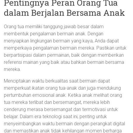
Pentingnya Peran Orang Tua
dalam Berjalan Bersama Anak
Orang tua memiliki tanggung jawab besar dalam
membentuk pengalaman bermain anak. Dengan
menyiapkan lingkungan bermain yang kaya, Anda dapat
memperkaya pengalaman bermain mereka. Pastikan untuk
berpartisipasi dalam permainan, baik dengan memberikan
referensi mainan yang baik atau bahkan bermain bersama
mereka.
Menciptakan waktu berkualitas saat bermain dapat
memperkuat ikatan orang tua-anak dan juga mendukung
pertumbuhan emosional anak. Ketika anak melihat orang
tua mereka terlibat dan bersemangat, mereka lebih
cenderung merasa bersemangat dan termotivasi untuk
belajar. Dalam era teknologi saat ini, penting untuk
menyeimbangkan waktu bermain dengan perangkat digital
dan memastikan anak tidak kehilangan momen berharga