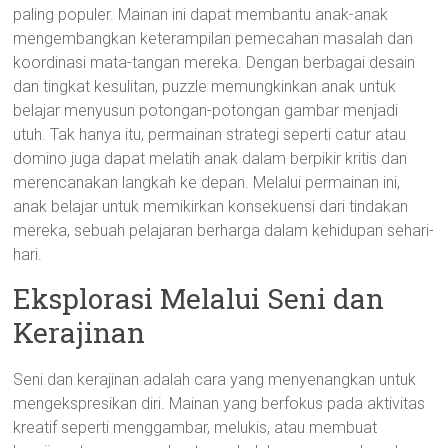
paling populer. Mainan ini dapat membantu anak-anak
mengembangkan keterampilan pemecahan masalah dan
koordinasi mata-tangan mereka. Dengan berbagai desain
dan tingkat kesulitan, puzzle memungkinkan anak untuk
belajar menyusun potongan-potongan gambar menjadi
utuh. Tak hanya itu, permainan strategi seperti catur atau
domino juga dapat melatih anak dalam berpikir kritis dan
merencanakan langkah ke depan. Melalui permainan ini,
anak belajar untuk memikirkan konsekuensi dari tindakan
mereka, sebuah pelajaran berharga dalam kehidupan sehari-
hari.
Eksplorasi Melalui Seni dan
Kerajinan
Seni dan kerajinan adalah cara yang menyenangkan untuk
mengekspresikan diri. Mainan yang berfokus pada aktivitas
kreatif seperti menggambar, melukis, atau membuat