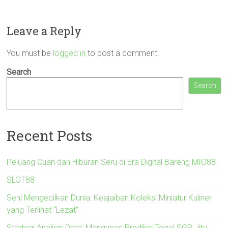
Leave a Reply
You must be
logged in
to post a comment.
Search
Search
Recent Posts
Peluang Cuan dan Hiburan Seru di Era Digital Bareng MIO88
SLOT88
Seni Mengecilkan Dunia: Keajaiban Koleksi Miniatur Kuliner
yang Terlihat “Lezat”
Strategi Analisis Data: Mengupas Prediksi Togel SGP Jitu