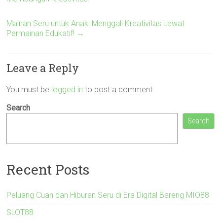
Mainan Seru untuk Anak: Menggali Kreativitas Lewat
Permainan Edukatif!
→
Leave a Reply
You must be
logged in
to post a comment.
Search
Search
Recent Posts
Peluang Cuan dan Hiburan Seru di Era Digital Bareng MIO88
SLOT88