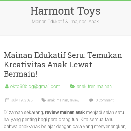
Skip
Harmont Toys
to
content
Mainan Edukatif & Imajinasi Anak
Mainan Edukatif Seru: Temukan
Kreativitas Anak Lewat
Bermain!
okto88blog@gmail.com
anak tren mainan
July 19, 2025
anak
,
mainan
,
review
0 Comment
Di zaman sekarang,
review mainan anak
menjadi salah satu
hal yang penting bagi para orang tua. Kita semua tahu
bahwa anak-anak belajar dengan cara yang menyenangkan,