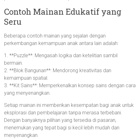
Contoh Mainan Edukatif yang
Seru
Beberapa contoh mainan yang sejalan dengan
perkembangan kemampuan anak antara lain adalah:
1. **Puzzle**: Mengasah logika dan ketelitian sambil
bermain.
2. **Blok Bangunan**: Mendorong kreativitas dan
kemampuan spatial.
3. **Kit Sains**: Memperkenalkan konsep sains dengan cara
yang menyenangkan.
Setiap mainan ini memberikan kesempatan bagi anak untuk
eksplorasi dan pembelajaran tanpa merasa terbebani.
Dengan banyaknya pilihan yang tersedia di pasaran,
menemukan yang tepat bagi si kecil lebih mudah dan
menyenangkan.