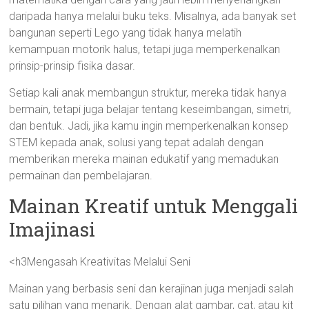
daripada hanya melalui buku teks. Misalnya, ada banyak set
bangunan seperti Lego yang tidak hanya melatih
kemampuan motorik halus, tetapi juga memperkenalkan
prinsip-prinsip fisika dasar.
Setiap kali anak membangun struktur, mereka tidak hanya
bermain, tetapi juga belajar tentang keseimbangan, simetri,
dan bentuk. Jadi, jika kamu ingin memperkenalkan konsep
STEM kepada anak, solusi yang tepat adalah dengan
memberikan mereka mainan edukatif yang memadukan
permainan dan pembelajaran.
Mainan Kreatif untuk Menggali
Imajinasi
<h3Mengasah Kreativitas Melalui Seni
Mainan yang berbasis seni dan kerajinan juga menjadi salah
satu pilihan yang menarik. Dengan alat gambar, cat, atau kit