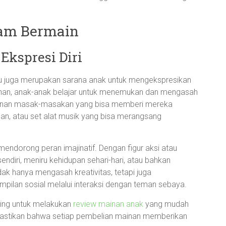
lam Bermain
Ekspresi Diri
itu juga merupakan sarana anak untuk mengekspresikan
nan, anak-anak belajar untuk menemukan dan mengasah
mainan masak-masakan yang bisa memberi mereka
n, atau set alat musik yang bisa merangsang
endorong peran imajinatif. Dengan figur aksi atau
ndiri, meniru kehidupan sehari-hari, atau bahkan
dak hanya mengasah kreativitas, tetapi juga
lan sosial melalui interaksi dengan teman sebaya.
nting untuk melakukan
review mainan anak
yang mudah
mastikan bahwa setiap pembelian mainan memberikan