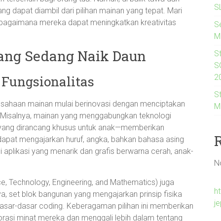
S
ng dapat diambil dari pilihan mainan yang tepat. Mari
bagaimana mereka dapat meningkatkan kreativitas
S
Mi
ang Sedang Naik Daun
S
SG
2
 Fungsionalitas
St
usahaan mainan mulai berinovasi dengan menciptakan
M
 Misalnya, mainan yang menggabungkan teknologi
 yang dirancang khusus untuk anak—memberikan
i dapat mengajarkan huruf, angka, bahkan bahasa asing
aplikasi yang menarik dan grafis berwarna cerah, anak-
N
e, Technology, Engineering, and Mathematics) juga
h
, set blok bangunan yang mengajarkan prinsip fisika
j
sar-dasar coding. Keberagaman pilihan ini memberikan
asi minat mereka dan menggali lebih dalam tentang