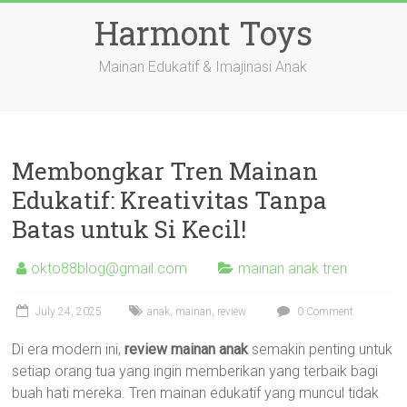
Skip
Harmont Toys
to
content
Mainan Edukatif & Imajinasi Anak
Membongkar Tren Mainan
Edukatif: Kreativitas Tanpa
Batas untuk Si Kecil!
okto88blog@gmail.com
mainan anak tren
July 24, 2025
anak
,
mainan
,
review
0 Comment
Di era modern ini,
review mainan anak
semakin penting untuk
setiap orang tua yang ingin memberikan yang terbaik bagi
buah hati mereka. Tren mainan edukatif yang muncul tidak