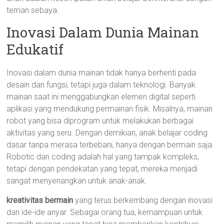
teman sebaya.
Inovasi Dalam Dunia Mainan
Edukatif
Inovasi dalam dunia mainan tidak hanya berhenti pada
desain dan fungsi, tetapi juga dalam teknologi. Banyak
mainan saat ini menggabungkan elemen digital seperti
aplikasi yang mendukung permainan fisik. Misalnya, mainan
robot yang bisa diprogram untuk melakukan berbagai
aktivitas yang seru. Dengan demikian, anak belajar coding
dasar tanpa merasa terbebani, hanya dengan bermain saja.
Robotic dan coding adalah hal yang tampak kompleks,
tetapi dengan pendekatan yang tepat, mereka menjadi
sangat menyenangkan untuk anak-anak.
kreativitas bermain
yang terus berkembang dengan inovasi
dan ide-ide anyar. Sebagai orang tua, kemampuan untuk