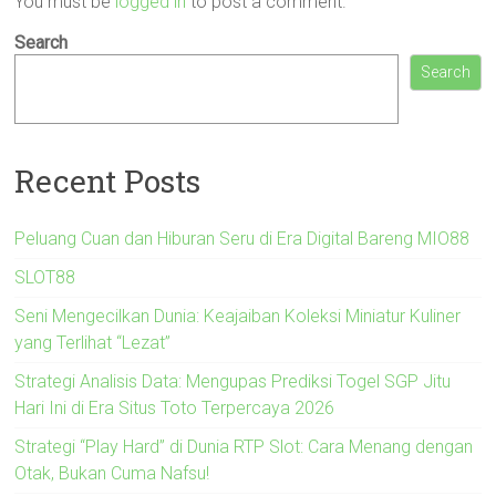
You must be
logged in
to post a comment.
Search
Search
Recent Posts
Peluang Cuan dan Hiburan Seru di Era Digital Bareng MIO88
SLOT88
Seni Mengecilkan Dunia: Keajaiban Koleksi Miniatur Kuliner
yang Terlihat “Lezat”
Strategi Analisis Data: Mengupas Prediksi Togel SGP Jitu
Hari Ini di Era Situs Toto Terpercaya 2026
Strategi “Play Hard” di Dunia RTP Slot: Cara Menang dengan
Otak, Bukan Cuma Nafsu!