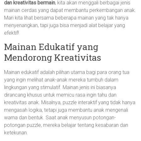
dan kreativitas bermain
, kita akan menggali berbagai jenis
mainan cerdas yang dapat membantu perkembangan anak.
Mari kita lihat bersama beberapa mainan yang tak hanya
menyenangkan, tapi juga bisa menjadi alat belajar yang
efektif!
Mainan Edukatif yang
Mendorong Kreativitas
Mainan edukatif adalah pilihan utama bagi para orang tua
yang ingin melihat anak-anak mereka tumbuh dalam
lingkungan yang stimulatif. Mainan jenis ini biasanya
dirancang khusus untuk memicu rasa ingin tahu dan
kreativitas anak. Misalnya, puzzle interaktif yang tidak hanya
mengasah logika, tetapi juga membantu anak mengenali
warna dan bentuk. Saat anak menyusun potongan-
potongan puzzle, mereka belajar tentang kesabaran dan
ketekunan.