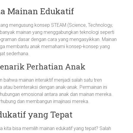
ia Mainan Edukatif
ru yang mengusung konsep STEAM (Science, Technology,
a, banyak mainan yang menggabungkan teknologi seperti
graman dasar dengan cara yang mengasyikkan. Mainan
pi juga membantu anak memahami konsep-konsep yang
gat sederhana.
Menarik Perhatian Anak
 bahwa mainan interaktif menjadi salah satu tren
a atau berinteraksi dengan anak-anak. Permainan ini
an hubungan emosional antara anak dan mainan mereka.
terhubung dan membangun imajinasi mereka.
ukatif yang Tepat
 kita bisa memilih mainan edukatif yang tepat? Salah