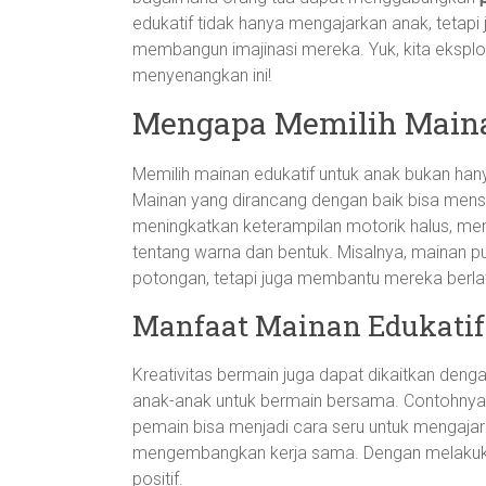
edukatif tidak hanya mengajarkan anak, tetap
membangun imajinasi mereka. Yuk, kita eksplor
menyenangkan ini!
Mengapa Memilih Maina
Memilih mainan edukatif untuk anak bukan han
Mainan yang dirancang dengan baik bisa mens
meningkatkan keterampilan motorik halus, me
tentang warna dan bentuk. Misalnya, mainan 
potongan, tetapi juga membantu mereka berlati
Manfaat Mainan Edukatif
Kreativitas bermain juga dapat dikaitkan den
anak-anak untuk bermain bersama. Contohnya
pemain bisa menjadi cara seru untuk mengajar
mengembangkan kerja sama. Dengan melakukan 
positif.