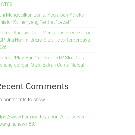
LOT88
eni Mengecilkan Dunia: Keajaiban Koleksi
niatur Kuliner yang Terlihat “Lezat”
trategi Analisis Data: Mengupas Prediksi Togel
P Jitu Hari Ini di Era Situs Toto Terpercaya
026
rategi “Play Hard” di Dunia RTP Slot: Cara
enang dengan Otak, Bukan Cuma Nafsu!
Recent Comments
o comments to show.
ttps://www.harmonttoys.com/slot-server-
epang-hahawin88/