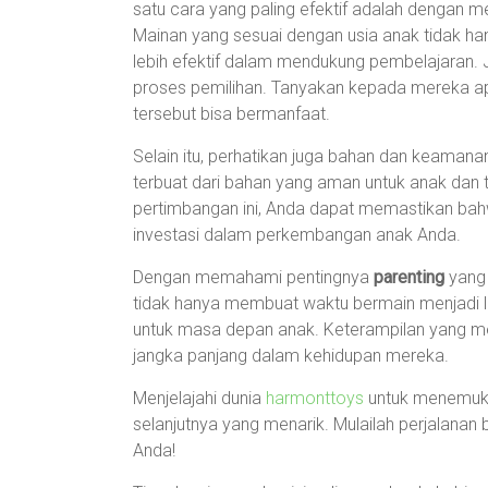
satu cara yang paling efektif adalah dengan
Mainan yang sesuai dengan usia anak tidak han
lebih efektif dalam mendukung pembelajaran. 
proses pemilihan. Tanyakan kepada mereka a
tersebut bisa bermanfaat.
Selain itu, perhatikan juga bahan dan keaman
terbuat dari bahan yang aman untuk anak da
pertimbangan ini, Anda dapat memastikan bah
investasi dalam perkembangan anak Anda.
Dengan memahami pentingnya
parenting
yang 
tidak hanya membuat waktu bermain menjadi le
untuk masa depan anak. Keterampilan yang me
jangka panjang dalam kehidupan mereka.
Menjelajahi dunia
harmonttoys
untuk menemukan
selanjutnya yang menarik. Mulailah perjalana
Anda!