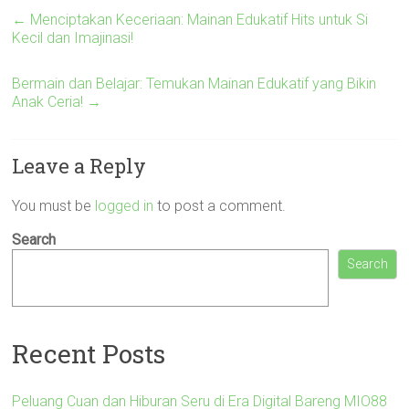
←
Menciptakan Keceriaan: Mainan Edukatif Hits untuk Si
Kecil dan Imajinasi!
Bermain dan Belajar: Temukan Mainan Edukatif yang Bikin
Anak Ceria!
→
Leave a Reply
You must be
logged in
to post a comment.
Search
Search
Recent Posts
Peluang Cuan dan Hiburan Seru di Era Digital Bareng MIO88