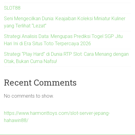
SLOT88
Seni Mengecilkan Dunia: Keajaiban Koleksi Miniatur Kuliner
yang Terlihat “Lezat”
Strategi Analisis Data: Mengupas Prediksi Togel SGP Jitu
Hari Ini di Era Situs Toto Terpercaya 2026
Strategi “Play Hard” di Dunia RTP Slot: Cara Menang dengan
Otak, Bukan Cuma Nafsu!
Recent Comments
No comments to show.
https://www.harmonttoys.com/slot-server-jepang-
hahawin88/