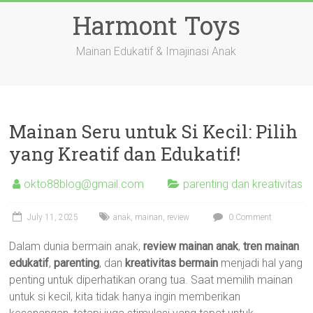
Skip
Harmont Toys
to
content
Mainan Edukatif & Imajinasi Anak
Mainan Seru untuk Si Kecil: Pilih
yang Kreatif dan Edukatif!
okto88blog@gmail.com
parenting dan kreativitas
July 11, 2025
anak
,
mainan
,
review
0 Comment
Dalam dunia bermain anak,
review mainan anak
,
tren mainan
edukatif
,
parenting
, dan
kreativitas bermain
menjadi hal yang
penting untuk diperhatikan orang tua. Saat memilih mainan
untuk si kecil, kita tidak hanya ingin memberikan