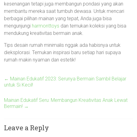
kesenangan tetapi juga membangun pondasi yang akan
membantu mereka saat tumbuh dewasa. Untuk mencari
berbagai pilihan mainan yang tepat, Anda juga bisa
mengunjungi
harmonttoys
dan temukan koleksi yang bisa
mendukung kreativitas bermain anak.
Tips desain rumah minimalis nggak ada habisnya untuk
dieksplorasi. Temukan inspirasi baru setiap hari supaya
rumah makin nyaman dan estetik!
←
Mainan Edukatif 2023: Serunya Bermain Sambil Belajar
untuk Si Kecil!
Mainan Edukatif Seru: Membangun Kreativitas Anak Lewat
Bermain!
→
Leave a Reply