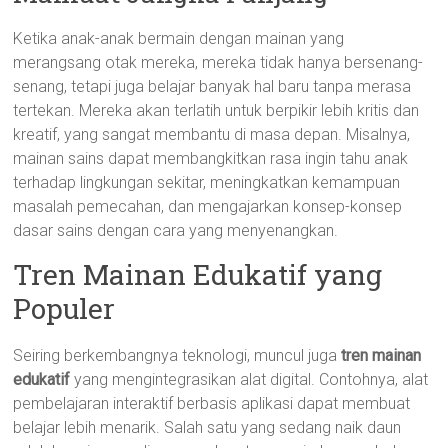
Ketika anak-anak bermain dengan mainan yang
merangsang otak mereka, mereka tidak hanya bersenang-
senang, tetapi juga belajar banyak hal baru tanpa merasa
tertekan. Mereka akan terlatih untuk berpikir lebih kritis dan
kreatif, yang sangat membantu di masa depan. Misalnya,
mainan sains dapat membangkitkan rasa ingin tahu anak
terhadap lingkungan sekitar, meningkatkan kemampuan
masalah pemecahan, dan mengajarkan konsep-konsep
dasar sains dengan cara yang menyenangkan.
Tren Mainan Edukatif yang
Populer
Seiring berkembangnya teknologi, muncul juga
tren mainan
edukatif
yang mengintegrasikan alat digital. Contohnya, alat
pembelajaran interaktif berbasis aplikasi dapat membuat
belajar lebih menarik. Salah satu yang sedang naik daun