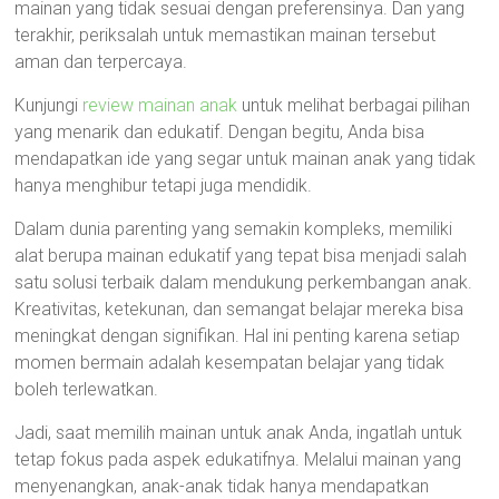
mainan yang tidak sesuai dengan preferensinya. Dan yang
terakhir, periksalah untuk memastikan mainan tersebut
aman dan terpercaya.
Kunjungi
review mainan anak
untuk melihat berbagai pilihan
yang menarik dan edukatif. Dengan begitu, Anda bisa
mendapatkan ide yang segar untuk mainan anak yang tidak
hanya menghibur tetapi juga mendidik.
Dalam dunia parenting yang semakin kompleks, memiliki
alat berupa mainan edukatif yang tepat bisa menjadi salah
satu solusi terbaik dalam mendukung perkembangan anak.
Kreativitas, ketekunan, dan semangat belajar mereka bisa
meningkat dengan signifikan. Hal ini penting karena setiap
momen bermain adalah kesempatan belajar yang tidak
boleh terlewatkan.
Jadi, saat memilih mainan untuk anak Anda, ingatlah untuk
tetap fokus pada aspek edukatifnya. Melalui mainan yang
menyenangkan, anak-anak tidak hanya mendapatkan