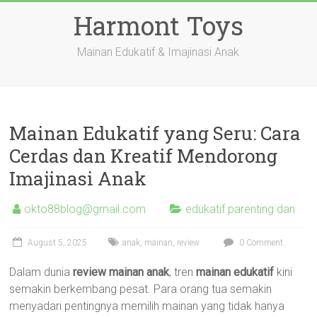
Skip
Harmont Toys
to
content
Mainan Edukatif & Imajinasi Anak
Mainan Edukatif yang Seru: Cara
Cerdas dan Kreatif Mendorong
Imajinasi Anak
okto88blog@gmail.com
edukatif parenting dan
August 5, 2025
anak
,
mainan
,
review
0 Comment
Dalam dunia
review mainan anak
, tren
mainan edukatif
kini
semakin berkembang pesat. Para orang tua semakin
menyadari pentingnya memilih mainan yang tidak hanya