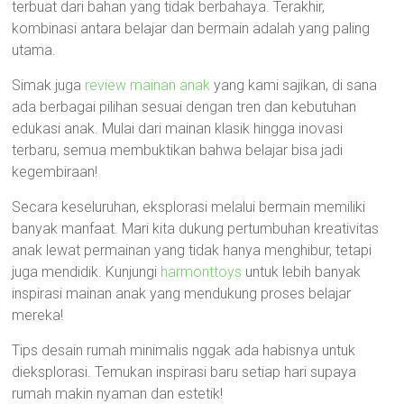
terbuat dari bahan yang tidak berbahaya. Terakhir,
kombinasi antara belajar dan bermain adalah yang paling
utama.
Simak juga
review mainan anak
yang kami sajikan, di sana
ada berbagai pilihan sesuai dengan tren dan kebutuhan
edukasi anak. Mulai dari mainan klasik hingga inovasi
terbaru, semua membuktikan bahwa belajar bisa jadi
kegembiraan!
Secara keseluruhan, eksplorasi melalui bermain memiliki
banyak manfaat. Mari kita dukung pertumbuhan kreativitas
anak lewat permainan yang tidak hanya menghibur, tetapi
juga mendidik. Kunjungi
harmonttoys
untuk lebih banyak
inspirasi mainan anak yang mendukung proses belajar
mereka!
Tips desain rumah minimalis nggak ada habisnya untuk
dieksplorasi. Temukan inspirasi baru setiap hari supaya
rumah makin nyaman dan estetik!