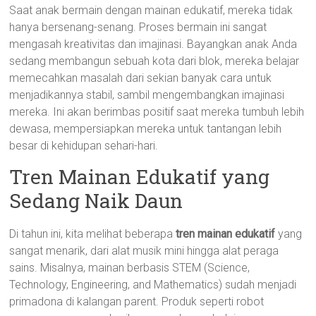
Saat anak bermain dengan mainan edukatif, mereka tidak
hanya bersenang-senang. Proses bermain ini sangat
mengasah kreativitas dan imajinasi. Bayangkan anak Anda
sedang membangun sebuah kota dari blok, mereka belajar
memecahkan masalah dari sekian banyak cara untuk
menjadikannya stabil, sambil mengembangkan imajinasi
mereka. Ini akan berimbas positif saat mereka tumbuh lebih
dewasa, mempersiapkan mereka untuk tantangan lebih
besar di kehidupan sehari-hari.
Tren Mainan Edukatif yang
Sedang Naik Daun
Di tahun ini, kita melihat beberapa
tren mainan edukatif
yang
sangat menarik, dari alat musik mini hingga alat peraga
sains. Misalnya, mainan berbasis STEM (Science,
Technology, Engineering, and Mathematics) sudah menjadi
primadona di kalangan parent. Produk seperti robot