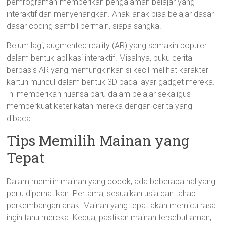
pemrograman memberikan pengalaman belajar yang
interaktif dan menyenangkan. Anak-anak bisa belajar dasar-
dasar coding sambil bermain, siapa sangka!
Belum lagi, augmented reality (AR) yang semakin populer
dalam bentuk aplikasi interaktif. Misalnya, buku cerita
berbasis AR yang memungkinkan si kecil melihat karakter
kartun muncul dalam bentuk 3D pada layar gadget mereka.
Ini memberikan nuansa baru dalam belajar sekaligus
memperkuat keterikatan mereka dengan cerita yang
dibaca.
Tips Memilih Mainan yang
Tepat
Dalam memilih mainan yang cocok, ada beberapa hal yang
perlu diperhatikan. Pertama, sesuaikan usia dan tahap
perkembangan anak. Mainan yang tepat akan memicu rasa
ingin tahu mereka. Kedua, pastikan mainan tersebut aman,