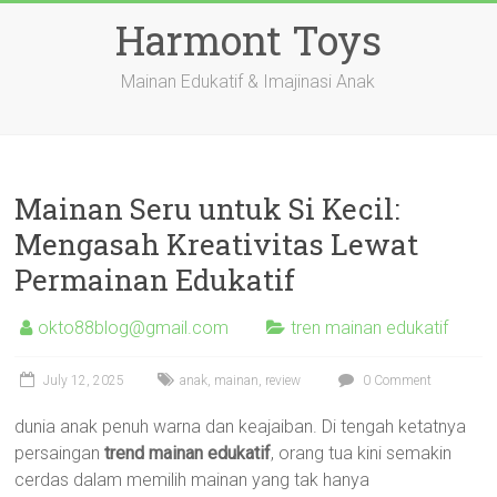
Skip
Harmont Toys
to
content
Mainan Edukatif & Imajinasi Anak
Mainan Seru untuk Si Kecil:
Mengasah Kreativitas Lewat
Permainan Edukatif
okto88blog@gmail.com
tren mainan edukatif
July 12, 2025
anak
,
mainan
,
review
0 Comment
dunia anak penuh warna dan keajaiban. Di tengah ketatnya
persaingan
trend mainan edukatif
, orang tua kini semakin
cerdas dalam memilih mainan yang tak hanya