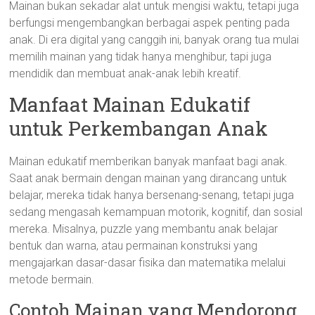
Mainan bukan sekadar alat untuk mengisi waktu, tetapi juga
berfungsi mengembangkan berbagai aspek penting pada
anak. Di era digital yang canggih ini, banyak orang tua mulai
memilih mainan yang tidak hanya menghibur, tapi juga
mendidik dan membuat anak-anak lebih kreatif.
Manfaat Mainan Edukatif
untuk Perkembangan Anak
Mainan edukatif memberikan banyak manfaat bagi anak.
Saat anak bermain dengan mainan yang dirancang untuk
belajar, mereka tidak hanya bersenang-senang, tetapi juga
sedang mengasah kemampuan motorik, kognitif, dan sosial
mereka. Misalnya, puzzle yang membantu anak belajar
bentuk dan warna, atau permainan konstruksi yang
mengajarkan dasar-dasar fisika dan matematika melalui
metode bermain.
Contoh Mainan yang Mendorong