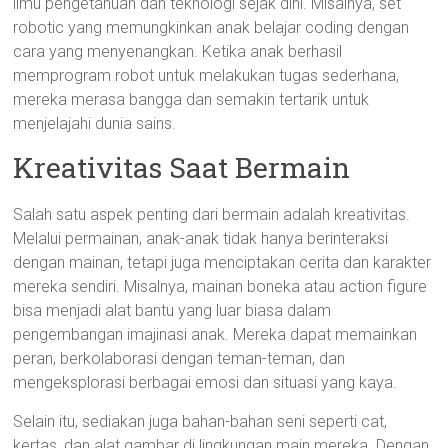
ilmu pengetahuan dan teknologi sejak dini. Misalnya, set
robotic yang memungkinkan anak belajar coding dengan
cara yang menyenangkan. Ketika anak berhasil
memprogram robot untuk melakukan tugas sederhana,
mereka merasa bangga dan semakin tertarik untuk
menjelajahi dunia sains.
Kreativitas Saat Bermain
Salah satu aspek penting dari bermain adalah kreativitas.
Melalui permainan, anak-anak tidak hanya berinteraksi
dengan mainan, tetapi juga menciptakan cerita dan karakter
mereka sendiri. Misalnya, mainan boneka atau action figure
bisa menjadi alat bantu yang luar biasa dalam
pengembangan imajinasi anak. Mereka dapat memainkan
peran, berkolaborasi dengan teman-teman, dan
mengeksplorasi berbagai emosi dan situasi yang kaya.
Selain itu, sediakan juga bahan-bahan seni seperti cat,
kertas, dan alat gambar di lingkungan main mereka. Dengan