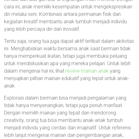
cara ini, anak memiliki kesempatan untuk mengekspresikan
diri melalui seni. Kombinasi antara permainan fisik dan
kegiatan kreatif membantu anak tumbuh menjadi individu
yang lebih percaya diri dan inovatif.
Tentu saja, orang tua juga dapat aktif terlibat dalam aktivitas
ini. Menghabiskan waktu bersama anak saat bermain tidak
hanya memperkuat ikatan, tetapi juga membuka peluang
untuk mendiskusikan apa yang mereka pelajari. Untuk lebih
dalam mengenai hal ini, lihat
review mainan anak
yang
menyajikan pilihan mainan edukatif yang tepat untuk anak-
anak.
Explorasi dalam bermain bisa menjadi pengalaman yang
tidak hanya menyenangkan, tetapi juga penuh manfaat.
Dengan memilih mainan yang tepat dan mendorong
creativity, orang tua bisa membantu anak-anak tumbuh
menjadi individu yang cerdas dan imajinatif. Untuk referensi
lebih lanjut mengenai mainan dan pengembangan anak,