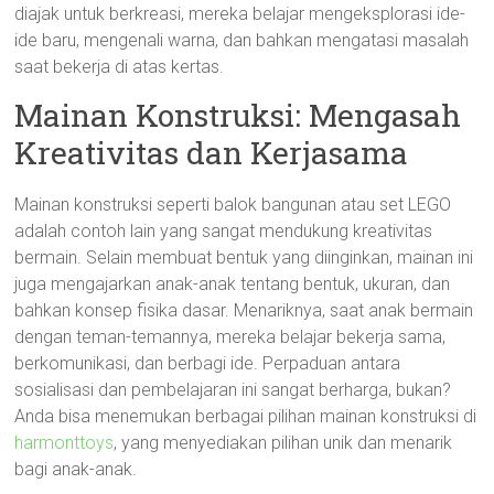
diajak untuk berkreasi, mereka belajar mengeksplorasi ide-
ide baru, mengenali warna, dan bahkan mengatasi masalah
saat bekerja di atas kertas.
Mainan Konstruksi: Mengasah
Kreativitas dan Kerjasama
Mainan konstruksi seperti balok bangunan atau set LEGO
adalah contoh lain yang sangat mendukung kreativitas
bermain. Selain membuat bentuk yang diinginkan, mainan ini
juga mengajarkan anak-anak tentang bentuk, ukuran, dan
bahkan konsep fisika dasar. Menariknya, saat anak bermain
dengan teman-temannya, mereka belajar bekerja sama,
berkomunikasi, dan berbagi ide. Perpaduan antara
sosialisasi dan pembelajaran ini sangat berharga, bukan?
Anda bisa menemukan berbagai pilihan mainan konstruksi di
harmonttoys
, yang menyediakan pilihan unik dan menarik
bagi anak-anak.