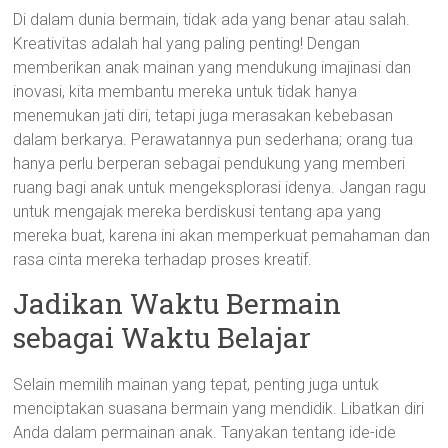
Di dalam dunia bermain, tidak ada yang benar atau salah.
Kreativitas adalah hal yang paling penting! Dengan
memberikan anak mainan yang mendukung imajinasi dan
inovasi, kita membantu mereka untuk tidak hanya
menemukan jati diri, tetapi juga merasakan kebebasan
dalam berkarya. Perawatannya pun sederhana; orang tua
hanya perlu berperan sebagai pendukung yang memberi
ruang bagi anak untuk mengeksplorasi idenya. Jangan ragu
untuk mengajak mereka berdiskusi tentang apa yang
mereka buat, karena ini akan memperkuat pemahaman dan
rasa cinta mereka terhadap proses kreatif.
Jadikan Waktu Bermain
sebagai Waktu Belajar
Selain memilih mainan yang tepat, penting juga untuk
menciptakan suasana bermain yang mendidik. Libatkan diri
Anda dalam permainan anak. Tanyakan tentang ide-ide