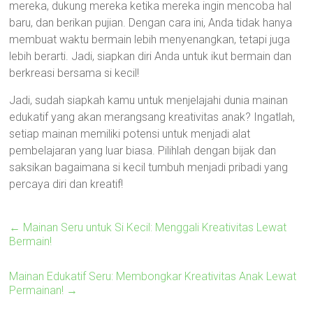
mereka, dukung mereka ketika mereka ingin mencoba hal
baru, dan berikan pujian. Dengan cara ini, Anda tidak hanya
membuat waktu bermain lebih menyenangkan, tetapi juga
lebih berarti. Jadi, siapkan diri Anda untuk ikut bermain dan
berkreasi bersama si kecil!
Jadi, sudah siapkah kamu untuk menjelajahi dunia mainan
edukatif yang akan merangsang kreativitas anak? Ingatlah,
setiap mainan memiliki potensi untuk menjadi alat
pembelajaran yang luar biasa. Pilihlah dengan bijak dan
saksikan bagaimana si kecil tumbuh menjadi pribadi yang
percaya diri dan kreatif!
←
Mainan Seru untuk Si Kecil: Menggali Kreativitas Lewat
Bermain!
Mainan Edukatif Seru: Membongkar Kreativitas Anak Lewat
Permainan!
→