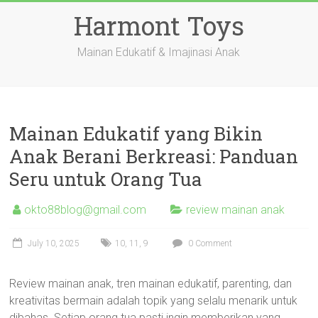
Skip
Harmont Toys
to
content
Mainan Edukatif & Imajinasi Anak
Mainan Edukatif yang Bikin
Anak Berani Berkreasi: Panduan
Seru untuk Orang Tua
okto88blog@gmail.com
review mainan anak
July 10, 2025
10
,
11
,
9
0 Comment
Review mainan anak, tren mainan edukatif, parenting, dan
kreativitas bermain adalah topik yang selalu menarik untuk
dibahas. Setiap orang tua pasti ingin memberikan yang