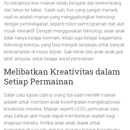
Itu sebabnya tren mainan selalu berganti dan berkembang
dari tahun ke tahun. Salah satu tren yang sangat menarik
saat ini adalah mainan yang menggabungkan teknologi
dengan pembelajaran, seperti robot pemrograman dan alat
musik interaktif. Dengan menggunakan teknologi, anak-anak
tidak hanya belajar bermain, tetapi juga belajar bagaimana
teknologi bekerja, yang bisa menjadi landasan untuk banyak
keterampilan di masa depan. Gak heran bila anak-anak jadi
lebih antusias untuk belajar lewat permainan!
Melibatkan Kreativitas dalam
Setiap Permainan
Salah satu tujuan utama orang tua saat memilih mainan
adalah untuk memberi anak kesempatan mengeksplorasi
kreativitas mereka. Mainan seperti LEGO, permainan seni,
atau bahkan alat musik dapat memberikan wadah bagi
imajinasi mereka. Ketika anak-anak diajak untuk
menciptakan sesuatu dari nol, mereka belajar bagaimana