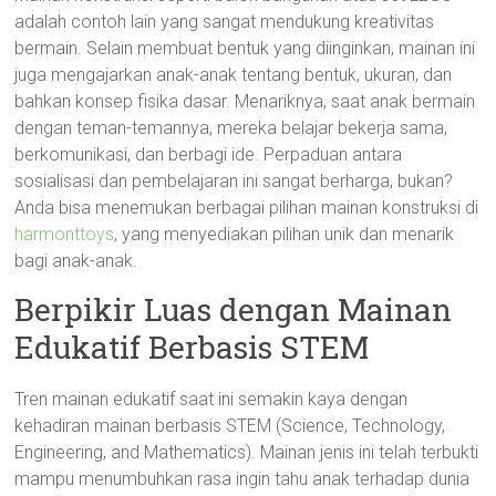
adalah contoh lain yang sangat mendukung kreativitas
bermain. Selain membuat bentuk yang diinginkan, mainan ini
juga mengajarkan anak-anak tentang bentuk, ukuran, dan
bahkan konsep fisika dasar. Menariknya, saat anak bermain
dengan teman-temannya, mereka belajar bekerja sama,
berkomunikasi, dan berbagi ide. Perpaduan antara
sosialisasi dan pembelajaran ini sangat berharga, bukan?
Anda bisa menemukan berbagai pilihan mainan konstruksi di
harmonttoys
, yang menyediakan pilihan unik dan menarik
bagi anak-anak.
Berpikir Luas dengan Mainan
Edukatif Berbasis STEM
Tren mainan edukatif saat ini semakin kaya dengan
kehadiran mainan berbasis STEM (Science, Technology,
Engineering, and Mathematics). Mainan jenis ini telah terbukti
mampu menumbuhkan rasa ingin tahu anak terhadap dunia