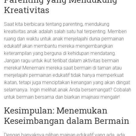
Kreativitas
Saat kita berbicara tentang parenting, mendukung
kreativitas anak adalah salah satu hal terpenting. Memberi
ruang dan waktu untuk anak menjelajahi dunia permainan
edukatif akan membantu mereka mengembangkan
keterampilan yang berguna di kehidupan mendatang.
Jangan ragu untuk ikut terlibat dalam aktivitas bermain
mereka! Menemani mereka saat bermain di taman atau
menjelajahi permainan edukatif tidak hanya memperkuat
ikatan, tetapi juga menciptakan kenangan yang akan diingat
selamanya. Ingin melihat anak Anda bersemangat? Cobalah
untuk bermain bersama dan biarkan imajinasi mengalir!
Kesimpulan: Menemukan
Keseimbangan dalam Bermain
Dengan banyaknya pilihan mainan edukatif yang ada, ada