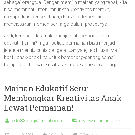
sebagai orangtua. Dengan memilih mainan yang tepat, kita
bisa membantu menumbuhkan kreativitas mereka,
memperluas pengetahuan, dan yang terpenting,
menciptakan momen berharga dalam prosesnya.
Jadi, kenapa tidak mulai menjelajahi berbagai mainan
edukatif hari ini? Ingat, setiap permainan bisa menjadi
jendela menuju dunia pengetahuan yang lebih luas. Mari
bantu anak-anak kita untuk bersenang-senang sambil
belajar, dan biarkan kreativitas mereka meloncat tinggi!
Mainan Edukatif Seru:
Membongkar Kreativitas Anak
Lewat Permainan!
okto88blog@gmail.com
review mainan anak