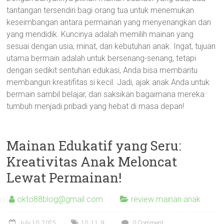
tantangan tersendiri bagi orang tua untuk menemukan
keseimbangan antara permainan yang menyenangkan dan
yang mendidik. Kuncinya adalah memilih mainan yang
sesuai dengan usia, minat, dan kebutuhan anak. Ingat, tujuan
utama bermain adalah untuk bersenang-senang, tetapi
dengan sedikit sentuhan edukasi, Anda bisa membantu
membangun kreatifitas si kecil. Jadi, ajak anak Anda untuk
bermain sambil belajar, dan saksikan bagaimana mereka
tumbuh menjadi pribadi yang hebat di masa depan!
Mainan Edukatif yang Seru:
Kreativitas Anak Meloncat
Lewat Permainan!
okto88blog@gmail.com
review mainan anak
July 10, 2025
10
,
11
,
9
0 Comment