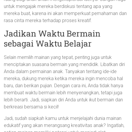
untuk mengajak mereka berdiskusi tentang apa yang
mereka buat, karena ini akan memperkuat pemahaman dan
rasa cinta mereka terhadap proses kreatif.
Jadikan Waktu Bermain
sebagai Waktu Belajar
Selain memilih mainan yang tepat, penting juga untuk
menciptakan suasana bermain yang mendidik. Libatkan diri
Anda dalam permainan anak. Tanyakan tentang ide-ide
mereka, dukung mereka ketika mereka ingin mencoba hal
baru, dan berikan pujian. Dengan cara ini, Anda tidak hanya
membuat waktu bermain lebih menyenangkan, tetapi juga
lebih berarti. Jadi, siapkan diri Anda untuk ikut bermain dan
berkreasi bersama si kecil!
Jadi, sudah siapkah kamu untuk menjelajahi dunia mainan
edukatif yang akan merangsang kreativitas anak? Ingatlah,