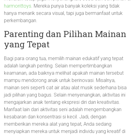
harmonttoys
. Mereka punya banyak koleksi yang tidak
hanya menarik secara visual, tapi juga bermanfaat untuk
perkembangan.
Parenting dan Pilihan Mainan
yang Tepat
Bagi para orang tua, memilih mainan edukatif yang tepat
adalah langkah penting. Selain mempertimbangkan
keamanan, ada baiknya melihat apakah mainan tersebut
mampu mendorong anak untuk berinovasi. Misalnya,
mainan seni seperti cat air atau alat musik sederhana bisa
jadi pilihan yang bagus. Selain menyenangkan, aktivitas ini
mengajarkan anak tentang ekspresi diri dan kreativitas.
Manfaat lain dari aktivitas seni adalah mengembangkan
kesabaran dan konsentrasi si kecil. Jadi, dengan
memberikan mereka alat yang tepat, Anda sedang
menyiapkan mereka untuk menjadi individu yang kreatif di