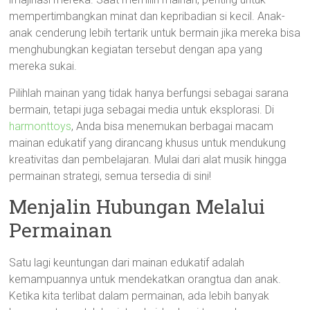
mempertimbangkan minat dan kepribadian si kecil. Anak-
anak cenderung lebih tertarik untuk bermain jika mereka bisa
menghubungkan kegiatan tersebut dengan apa yang
mereka sukai.
Pilihlah mainan yang tidak hanya berfungsi sebagai sarana
bermain, tetapi juga sebagai media untuk eksplorasi. Di
harmonttoys
, Anda bisa menemukan berbagai macam
mainan edukatif yang dirancang khusus untuk mendukung
kreativitas dan pembelajaran. Mulai dari alat musik hingga
permainan strategi, semua tersedia di sini!
Menjalin Hubungan Melalui
Permainan
Satu lagi keuntungan dari mainan edukatif adalah
kemampuannya untuk mendekatkan orangtua dan anak.
Ketika kita terlibat dalam permainan, ada lebih banyak