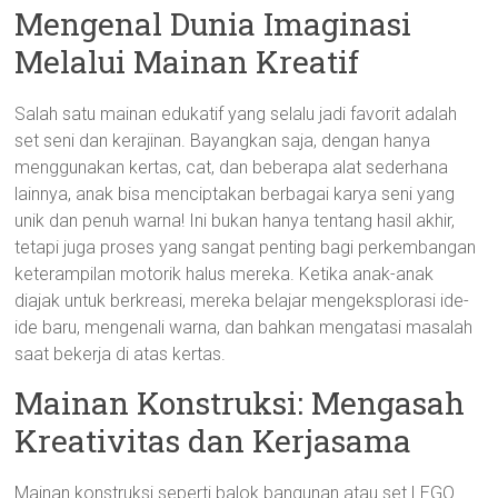
Mengenal Dunia Imaginasi
Melalui Mainan Kreatif
Salah satu mainan edukatif yang selalu jadi favorit adalah
set seni dan kerajinan. Bayangkan saja, dengan hanya
menggunakan kertas, cat, dan beberapa alat sederhana
lainnya, anak bisa menciptakan berbagai karya seni yang
unik dan penuh warna! Ini bukan hanya tentang hasil akhir,
tetapi juga proses yang sangat penting bagi perkembangan
keterampilan motorik halus mereka. Ketika anak-anak
diajak untuk berkreasi, mereka belajar mengeksplorasi ide-
ide baru, mengenali warna, dan bahkan mengatasi masalah
saat bekerja di atas kertas.
Mainan Konstruksi: Mengasah
Kreativitas dan Kerjasama
Mainan konstruksi seperti balok bangunan atau set LEGO