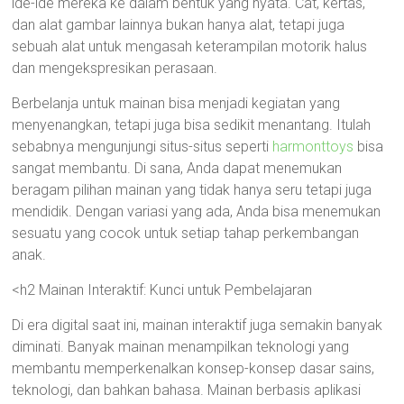
ide-ide mereka ke dalam bentuk yang nyata. Cat, kertas,
dan alat gambar lainnya bukan hanya alat, tetapi juga
sebuah alat untuk mengasah keterampilan motorik halus
dan mengekspresikan perasaan.
Berbelanja untuk mainan bisa menjadi kegiatan yang
menyenangkan, tetapi juga bisa sedikit menantang. Itulah
sebabnya mengunjungi situs-situs seperti
harmonttoys
bisa
sangat membantu. Di sana, Anda dapat menemukan
beragam pilihan mainan yang tidak hanya seru tetapi juga
mendidik. Dengan variasi yang ada, Anda bisa menemukan
sesuatu yang cocok untuk setiap tahap perkembangan
anak.
<h2 Mainan Interaktif: Kunci untuk Pembelajaran
Di era digital saat ini, mainan interaktif juga semakin banyak
diminati. Banyak mainan menampilkan teknologi yang
membantu memperkenalkan konsep-konsep dasar sains,
teknologi, dan bahkan bahasa. Mainan berbasis aplikasi