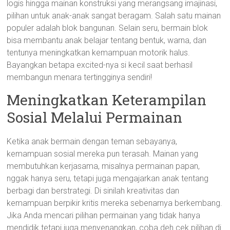
logis hingga mainan konstruksi yang merangsang imajinasi,
pilihan untuk anak-anak sangat beragam. Salah satu mainan
populer adalah blok bangunan. Selain seru, bermain blok
bisa membantu anak belajar tentang bentuk, warna, dan
tentunya meningkatkan kemampuan motorik halus.
Bayangkan betapa excited-nya si kecil saat berhasil
membangun menara tertingginya sendiri!
Meningkatkan Keterampilan
Sosial Melalui Permainan
Ketika anak bermain dengan teman sebayanya,
kemampuan sosial mereka pun terasah. Mainan yang
membutuhkan kerjasama, misalnya permainan papan,
nggak hanya seru, tetapi juga mengajarkan anak tentang
berbagi dan berstrategi. Di sinilah kreativitas dan
kemampuan berpikir kritis mereka sebenarnya berkembang.
Jika Anda mencari pilihan permainan yang tidak hanya
mendidik tetapi juga menyenangkan, coba deh cek pilihan di