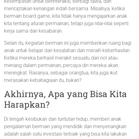
kesempatan untuk berinteraksi, berbagi tawa, dan
menciptakan kenangan indah bersama. Misalnya, ketika
bermain board game, kita tidak hanya mengajarkan anak
kita tentang aturan permainan, tetapi juga nilai-nilai seperti
kerja sama dan kesabaran.
Selain itu, kegiatan bermain ini juga memberikan ruang bagi
anak untuk belajar dari kesalahan dan meraih keberhasilan.
Ketika mereka berhasil merakit sesuatu dari nol atau
menang dalam permainan, percaya diri mereka akan
meningkat. Rasanya, sebagai orangtua, kita juga ikut
merasakan kebahagiaan itu, bukan?
Akhirnya, Apa yang Bisa Kita
Harapkan?
Di tengah kesibukan dan tuntutan hidup, memberi anak
pengalaman bermain yang mendidik dan menyenangkan
adalah salah satu investasi terbaik yang bisa kita lakukan