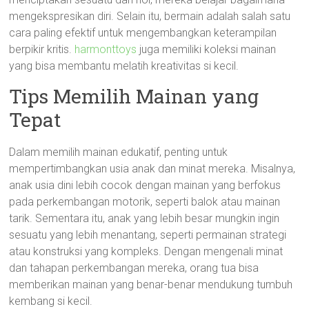
mengekspresikan diri. Selain itu, bermain adalah salah satu
cara paling efektif untuk mengembangkan keterampilan
berpikir kritis.
harmonttoys
juga memiliki koleksi mainan
yang bisa membantu melatih kreativitas si kecil.
Tips Memilih Mainan yang
Tepat
Dalam memilih mainan edukatif, penting untuk
mempertimbangkan usia anak dan minat mereka. Misalnya,
anak usia dini lebih cocok dengan mainan yang berfokus
pada perkembangan motorik, seperti balok atau mainan
tarik. Sementara itu, anak yang lebih besar mungkin ingin
sesuatu yang lebih menantang, seperti permainan strategi
atau konstruksi yang kompleks. Dengan mengenali minat
dan tahapan perkembangan mereka, orang tua bisa
memberikan mainan yang benar-benar mendukung tumbuh
kembang si kecil.