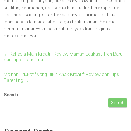
memancing pertanyaan, bukan hanya jawaban. Fokus pada
kualitas, keamanan, dan kemudahan untuk bereksperimen.
Dan ingat: kadang kotak bekas punya nilai imajinatif jauh
lebih besar daripada label harga di rak mainan. Selamat
berburu mainan—dan selamat menyaksikan imajinasi
mereka melesat.
←
Rahasia Main Kreatif: Review Mainan Edukasi, Tren Baru,
dan Tips Orang Tua
Mainan Edukatif yang Bikin Anak Kreatif: Review dan Tips
Parenting
→
Search
Search