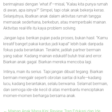
berimajinasi dengan ‘what if’—misal, “Kalau kita punya rumah
di awan, apa isinya?” Simpel, tapi otak anak bekerja keras.
Selanjutnya, libatkan anak dalam aktivitas rumah tangga:
memasak sederhana, berkebun, atau memperbaiki mainan.
Aktivitas real-life itu kaya problem solving.
Jangan lupa: berikan pujian pada proses, bukan hasil. “Kamu
kreatif banget pakai kardus jadi kapal” lebih baik daripada
fokus pada berantakan. Terakhir, jadilah partner bermain
yang sabar. Kadang mainan edukatif butuh trial and error.
Biarkan anak gagal. Biarkan mereka mencoba lagi.
Intinya, main itu serius. Tapi jangan dibuat tegang. Biarkan
bermain mengalir seperti obrolan santai di kafe—kadang
lucu, kadang berantakan, selalu berwarna. Selamat bermain,
dan semoga ide-ide kecil di atas membantu menciptakan
momen-momen berharga bersama anak.
←
Mainan Anak Masa Kini: Review, Tren Edukasi dan Ide