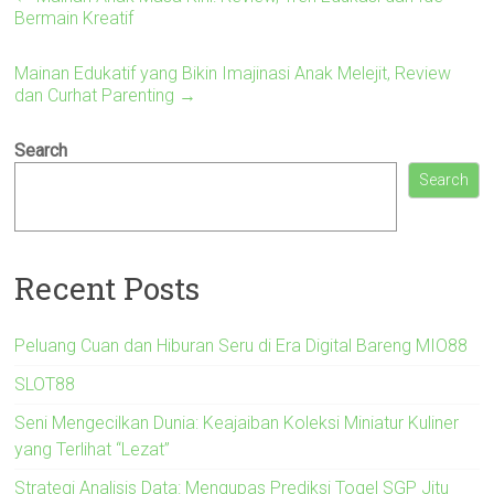
Bermain Kreatif
Mainan Edukatif yang Bikin Imajinasi Anak Melejit, Review
dan Curhat Parenting
→
Search
Search
Recent Posts
Peluang Cuan dan Hiburan Seru di Era Digital Bareng MIO88
SLOT88
Seni Mengecilkan Dunia: Keajaiban Koleksi Miniatur Kuliner
yang Terlihat “Lezat”
Strategi Analisis Data: Mengupas Prediksi Togel SGP Jitu