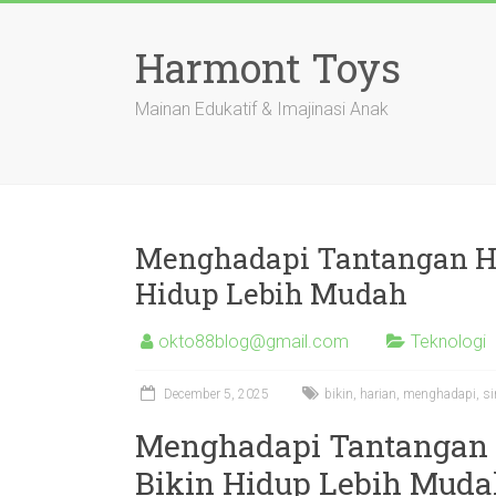
Skip
to
Harmont Toys
content
Mainan Edukatif & Imajinasi Anak
Menghadapi Tantangan Ha
Hidup Lebih Mudah
okto88blog@gmail.com
Teknologi
December 5, 2025
bikin
,
harian
,
menghadapi
,
si
Menghadapi Tantangan H
Bikin Hidup Lebih Mud