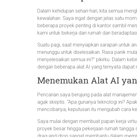
Dalam kehidupan sehari-hari, kita semua me
kewalahan. Saya ingat dengan jelas satu momen
beberapa proyek penting di kantor sambil me
kami untuk bekerja dari rumah dan beradaptasi 
Suatu pagi, saat menyiapkan sarapan untuk a
menunggu untuk diselesaikan. Rasa panik mula
menyelesaikan semua ini?” pikirku. Dalam kebi
dengan beberapa alat AI yang ternyata dapat
Menemukan Alat AI yan
Pencarian saya berujung pada alat manajemen 
agak skeptis. “Apa gunanya teknologi ini? Ap
mencobanya, keputusan itu mengubah cara kerj
Saya mulai dengan membuat papan kerja virtua
proyek besar hingga pekerjaan rumah tangga s
drag-and-drop sangat membantu dalam memprio