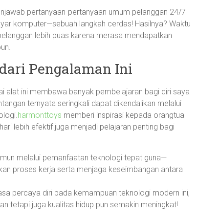
njawab pertanyaan-pertanyaan umum pelanggan 24/7
layar komputer—sebuah langkah cerdas! Hasilnya? Waktu
 pelanggan lebih puas karena merasa mendapatkan
un.
dari Pengalaman Ini
i alat ini membawa banyak pembelajaran bagi diri saya
angan ternyata seringkali dapat dikendalikan melalui
ologi.
harmonttoys
memberi inspirasi kepada orangtua
ari lebih efektif juga menjadi pelajaran penting bagi
namun melalui pemanfaatan teknologi tepat guna—
kan proses kerja serta menjaga keseimbangan antara
rasa percaya diri pada kemampuan teknologi modern ini,
gan tetapi juga kualitas hidup pun semakin meningkat!