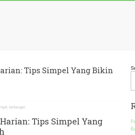
rian: Tips Simpel Yang Bikin
S
mpel
,
tantangan
arian: Tips Simpel Yang
Pe
B
ah