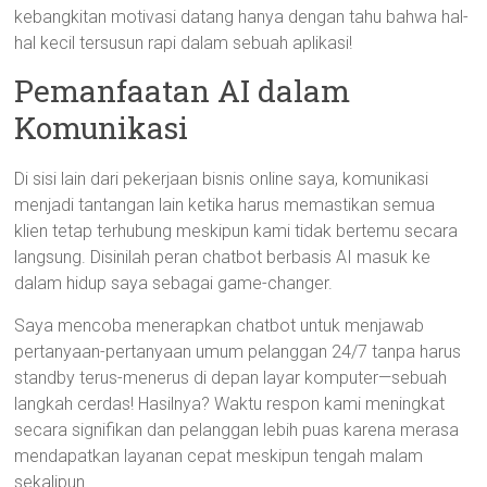
kebangkitan motivasi datang hanya dengan tahu bahwa hal-
hal kecil tersusun rapi dalam sebuah aplikasi!
Pemanfaatan AI dalam
Komunikasi
Di sisi lain dari pekerjaan bisnis online saya, komunikasi
menjadi tantangan lain ketika harus memastikan semua
klien tetap terhubung meskipun kami tidak bertemu secara
langsung. Disinilah peran chatbot berbasis AI masuk ke
dalam hidup saya sebagai game-changer.
Saya mencoba menerapkan chatbot untuk menjawab
pertanyaan-pertanyaan umum pelanggan 24/7 tanpa harus
standby terus-menerus di depan layar komputer—sebuah
langkah cerdas! Hasilnya? Waktu respon kami meningkat
secara signifikan dan pelanggan lebih puas karena merasa
mendapatkan layanan cepat meskipun tengah malam
sekalipun.