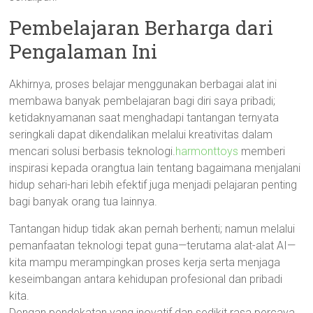
Pembelajaran Berharga dari
Pengalaman Ini
Akhirnya, proses belajar menggunakan berbagai alat ini
membawa banyak pembelajaran bagi diri saya pribadi;
ketidaknyamanan saat menghadapi tantangan ternyata
seringkali dapat dikendalikan melalui kreativitas dalam
mencari solusi berbasis teknologi.
harmonttoys
memberi
inspirasi kepada orangtua lain tentang bagaimana menjalani
hidup sehari-hari lebih efektif juga menjadi pelajaran penting
bagi banyak orang tua lainnya.
Tantangan hidup tidak akan pernah berhenti; namun melalui
pemanfaatan teknologi tepat guna—terutama alat-alat AI—
kita mampu merampingkan proses kerja serta menjaga
keseimbangan antara kehidupan profesional dan pribadi
kita.
Dengan pendekatan yang inovatif dan sedikit rasa percaya