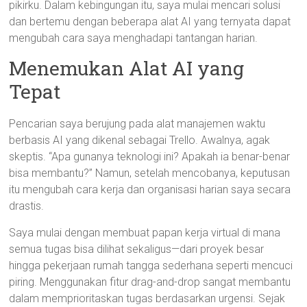
pikirku. Dalam kebingungan itu, saya mulai mencari solusi
dan bertemu dengan beberapa alat AI yang ternyata dapat
mengubah cara saya menghadapi tantangan harian.
Menemukan Alat AI yang
Tepat
Pencarian saya berujung pada alat manajemen waktu
berbasis AI yang dikenal sebagai Trello. Awalnya, agak
skeptis. “Apa gunanya teknologi ini? Apakah ia benar-benar
bisa membantu?” Namun, setelah mencobanya, keputusan
itu mengubah cara kerja dan organisasi harian saya secara
drastis.
Saya mulai dengan membuat papan kerja virtual di mana
semua tugas bisa dilihat sekaligus—dari proyek besar
hingga pekerjaan rumah tangga sederhana seperti mencuci
piring. Menggunakan fitur drag-and-drop sangat membantu
dalam memprioritaskan tugas berdasarkan urgensi. Sejak