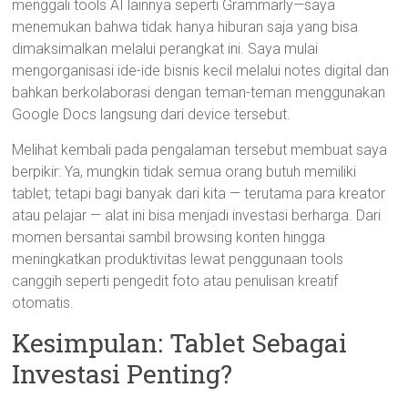
menggali tools AI lainnya seperti Grammarly—saya
menemukan bahwa tidak hanya hiburan saja yang bisa
dimaksimalkan melalui perangkat ini. Saya mulai
mengorganisasi ide-ide bisnis kecil melalui notes digital dan
bahkan berkolaborasi dengan teman-teman menggunakan
Google Docs langsung dari device tersebut.
Melihat kembali pada pengalaman tersebut membuat saya
berpikir: Ya, mungkin tidak semua orang butuh memiliki
tablet; tetapi bagi banyak dari kita — terutama para kreator
atau pelajar — alat ini bisa menjadi investasi berharga. Dari
momen bersantai sambil browsing konten hingga
meningkatkan produktivitas lewat penggunaan tools
canggih seperti pengedit foto atau penulisan kreatif
otomatis.
Kesimpulan: Tablet Sebagai
Investasi Penting?