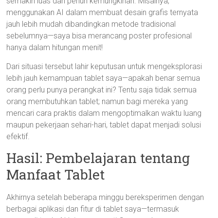
semakin luas dan penuh kemungkinan. Misalnya,
menggunakan AI dalam membuat desain grafis ternyata
jauh lebih mudah dibandingkan metode tradisional
sebelumnya—saya bisa merancang poster profesional
hanya dalam hitungan menit!
Dari situasi tersebut lahir keputusan untuk mengeksplorasi
lebih jauh kemampuan tablet saya—apakah benar semua
orang perlu punya perangkat ini? Tentu saja tidak semua
orang membutuhkan tablet; namun bagi mereka yang
mencari cara praktis dalam mengoptimalkan waktu luang
maupun pekerjaan sehari-hari, tablet dapat menjadi solusi
efektif.
Hasil: Pembelajaran tentang
Manfaat Tablet
Akhirnya setelah beberapa minggu bereksperimen dengan
berbagai aplikasi dan fitur di tablet saya—termasuk