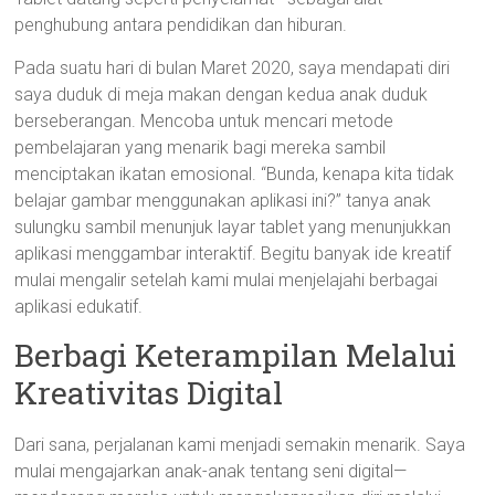
penghubung antara pendidikan dan hiburan.
Pada suatu hari di bulan Maret 2020, saya mendapati diri
saya duduk di meja makan dengan kedua anak duduk
berseberangan. Mencoba untuk mencari metode
pembelajaran yang menarik bagi mereka sambil
menciptakan ikatan emosional. “Bunda, kenapa kita tidak
belajar gambar menggunakan aplikasi ini?” tanya anak
sulungku sambil menunjuk layar tablet yang menunjukkan
aplikasi menggambar interaktif. Begitu banyak ide kreatif
mulai mengalir setelah kami mulai menjelajahi berbagai
aplikasi edukatif.
Berbagi Keterampilan Melalui
Kreativitas Digital
Dari sana, perjalanan kami menjadi semakin menarik. Saya
mulai mengajarkan anak-anak tentang seni digital—