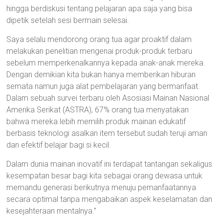
hingga berdiskusi tentang pelajaran apa saja yang bisa
dipetik setelah sesi bermain selesai.
Saya selalu mendorong orang tua agar proaktif dalam
melakukan penelitian mengenai produk-produk terbaru
sebelum memperkenalkannya kepada anak-anak mereka.
Dengan demikian kita bukan hanya memberikan hiburan
semata namun juga alat pembelajaran yang bermanfaat.
Dalam sebuah survei terbaru oleh Asosiasi Mainan Nasional
Amerika Serikat (ASTRA), 67% orang tua menyatakan
bahwa mereka lebih memilih produk mainan edukatif
berbasis teknologi asalkan item tersebut sudah teruji aman
dan efektif belajar bagi si kecil.
Dalam dunia mainan inovatif ini terdapat tantangan sekaligus
kesempatan besar bagi kita sebagai orang dewasa untuk
memandu generasi berikutnya menuju pemanfaatannya
secara optimal tanpa mengabaikan aspek keselamatan dan
kesejahteraan mentalnya.”