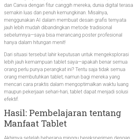
dan Canva dengan fitur canggih mereka, dunia digital terasa
semakin luas dan penuh kemungkinan. Misalnya,
menggunakan AI dalam membuat desain grafis ternyata
jauh lebih mudah dibandingkan metode tradisional
sebelumnya—saya bisa merancang poster profesional
hanya dalam hitungan menit!
Dari situasi tersebut lahir keputusan untuk mengeksplorasi
lebih jauh kemampuan tablet saya—apakah benar semua
orang perlu punya perangkat ini? Tentu saja tidak semua
orang membutuhkan tablet; namun bagi mereka yang
mencari cara praktis dalam mengoptimalkan waktu luang
maupun pekerjaan sehari-hari, tablet dapat menjadi solusi
efektif.
Hasil: Pembelajaran tentang
Manfaat Tablet
Akhirnya setelah beberapa minggu bereksperimen dengan