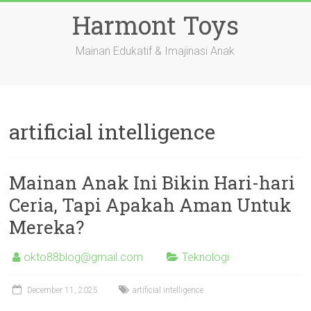
Skip
Harmont Toys
to
content
Mainan Edukatif & Imajinasi Anak
artificial intelligence
Mainan Anak Ini Bikin Hari-hari
Ceria, Tapi Apakah Aman Untuk
Mereka?
okto88blog@gmail.com
Teknologi
December 11, 2025
artificial intelligence