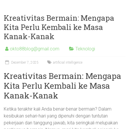
Kreativitas Bermain: Mengapa
Kita Perlu Kembali ke Masa
Kanak-Kanak
okto88blog@gmail.com
Teknologi
December 7, 2025
artificial intelligence
Kreativitas Bermain: Mengapa
Kita Perlu Kembali ke Masa
Kanak-Kanak
Ketika terakhir kali Anda benar-benar bermain? Dalam
kesibukan sehari-hari yang dipenuhi dengan tuntutan
pekerjaan dan tanggung jawab, kita seringkali melupakan