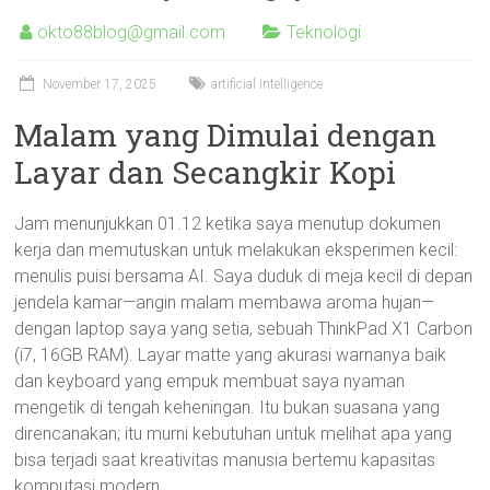
okto88blog@gmail.com
Teknologi
November 17, 2025
artificial intelligence
Malam yang Dimulai dengan
Layar dan Secangkir Kopi
Jam menunjukkan 01.12 ketika saya menutup dokumen
kerja dan memutuskan untuk melakukan eksperimen kecil:
menulis puisi bersama AI. Saya duduk di meja kecil di depan
jendela kamar—angin malam membawa aroma hujan—
dengan laptop saya yang setia, sebuah ThinkPad X1 Carbon
(i7, 16GB RAM). Layar matte yang akurasi warnanya baik
dan keyboard yang empuk membuat saya nyaman
mengetik di tengah keheningan. Itu bukan suasana yang
direncanakan; itu murni kebutuhan untuk melihat apa yang
bisa terjadi saat kreativitas manusia bertemu kapasitas
komputasi modern.