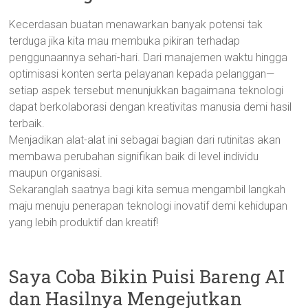
Kecerdasan buatan menawarkan banyak potensi tak
terduga jika kita mau membuka pikiran terhadap
penggunaannya sehari-hari. Dari manajemen waktu hingga
optimisasi konten serta pelayanan kepada pelanggan—
setiap aspek tersebut menunjukkan bagaimana teknologi
dapat berkolaborasi dengan kreativitas manusia demi hasil
terbaik.
Menjadikan alat-alat ini sebagai bagian dari rutinitas akan
membawa perubahan signifikan baik di level individu
maupun organisasi.
Sekaranglah saatnya bagi kita semua mengambil langkah
maju menuju penerapan teknologi inovatif demi kehidupan
yang lebih produktif dan kreatif!
Saya Coba Bikin Puisi Bareng AI
dan Hasilnya Mengejutkan