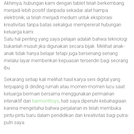
Akhirnya, hubungan kami dengan tablet telah berkembang
menjadi lebih positif daripada sekadar alat hampa
elektronik; ia telah menjadi medium untuk eksplorasi
kreativitas tanpa batas sekaligus mempererat hubungan
keluarga kami.
Satu hal penting yang saya pelajari adalah bahwa teknologi
bukanlah musuh jika digunakan secara bijak. Melihat anak-
anak tidak hanya belajar tetapi juga bersenang-senang
melalui layar memberikan kepuasan tersendiri bagi seorang
ibu.
Sekarang setiap kali melihat hasil karya seni digital yang
terpajang di dinding rumah atau momen-momen lucu saat
keluarga bermain bersama menggunakan permainan
interaktif dari
harmonttoys
, hati saya dipenuhi kebahagiaan
karena mengetahui bahwa perjalanan ini telah membuka
pintu-pintu baru dalam pendidikan dan kreativitas bagi putra-
putri saya.