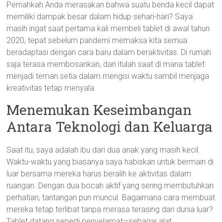
Pernahkah Anda merasakan bahwa suatu benda kecil dapat
memiliki dampak besar dalam hidup sehari-hari? Saya
masih ingat saat pertama kali membeli tablet di awal tahun
2020, tepat sebelum pandemi memaksa kita semua
beradaptasi dengan cara baru dalam beraktivitas. Di rumah
saja terasa membosankan, dan itulah saat di mana tablet
menjadi teman setia dalam mengisi waktu sambil menjaga
kreativitas tetap menyala.
Menemukan Keseimbangan
Antara Teknologi dan Keluarga
Saat itu, saya adalah ibu dari dua anak yang masih kecil.
Waktu-waktu yang biasanya saya habiskan untuk bermain di
luar bersama mereka harus beralih ke aktivitas dalam
ruangan. Dengan dua bocah aktif yang sering membutuhkan
perhatian, tantangan pun muncul. Bagaimana cara membuat
mereka tetap terlibat tanpa merasa terasing dari dunia luar?
Tablet datang seperti penyelamat—sebagai alat