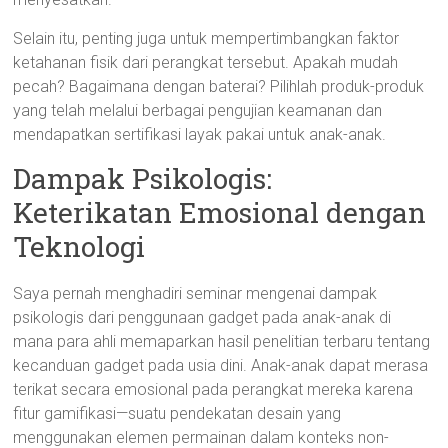
Selain itu, penting juga untuk mempertimbangkan faktor
ketahanan fisik dari perangkat tersebut. Apakah mudah
pecah? Bagaimana dengan baterai? Pilihlah produk-produk
yang telah melalui berbagai pengujian keamanan dan
mendapatkan sertifikasi layak pakai untuk anak-anak.
Dampak Psikologis:
Keterikatan Emosional dengan
Teknologi
Saya pernah menghadiri seminar mengenai dampak
psikologis dari penggunaan gadget pada anak-anak di
mana para ahli memaparkan hasil penelitian terbaru tentang
kecanduan gadget pada usia dini. Anak-anak dapat merasa
terikat secara emosional pada perangkat mereka karena
fitur gamifikasi—suatu pendekatan desain yang
menggunakan elemen permainan dalam konteks non-