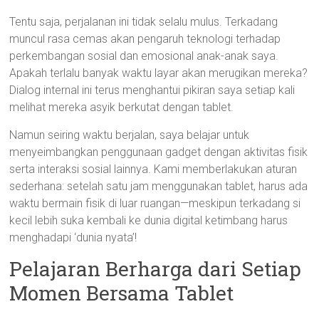
Tentu saja, perjalanan ini tidak selalu mulus. Terkadang
muncul rasa cemas akan pengaruh teknologi terhadap
perkembangan sosial dan emosional anak-anak saya.
Apakah terlalu banyak waktu layar akan merugikan mereka?
Dialog internal ini terus menghantui pikiran saya setiap kali
melihat mereka asyik berkutat dengan tablet.
Namun seiring waktu berjalan, saya belajar untuk
menyeimbangkan penggunaan gadget dengan aktivitas fisik
serta interaksi sosial lainnya. Kami memberlakukan aturan
sederhana: setelah satu jam menggunakan tablet, harus ada
waktu bermain fisik di luar ruangan—meskipun terkadang si
kecil lebih suka kembali ke dunia digital ketimbang harus
menghadapi ‘dunia nyata’!
Pelajaran Berharga dari Setiap
Momen Bersama Tablet